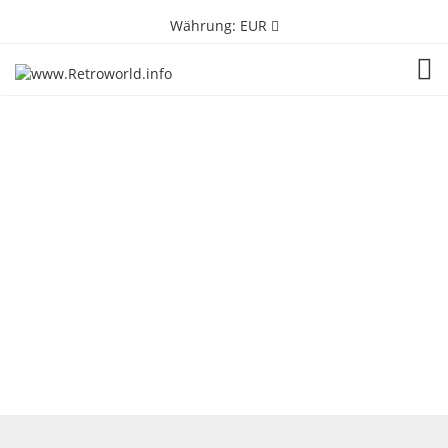
Währung:
EUR
TOG