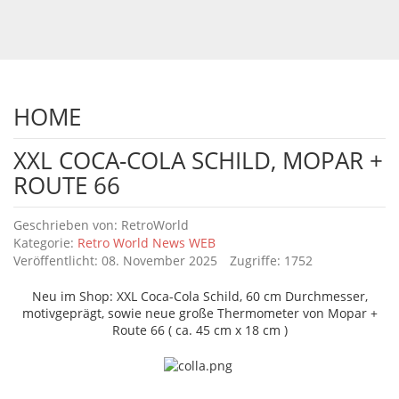
HOME
XXL COCA-COLA SCHILD, MOPAR +
ROUTE 66
Details
Geschrieben von:
RetroWorld
Kategorie:
Retro World News WEB
Veröffentlicht: 08. November 2025
Zugriffe: 1752
Neu im Shop: XXL Coca-Cola Schild, 60 cm Durchmesser,
motivgeprägt, sowie neue große Thermometer von Mopar +
Route 66 ( ca. 45 cm x 18 cm )