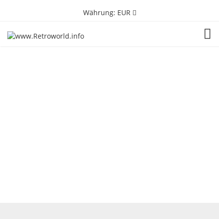
Währung:
EUR
TOG