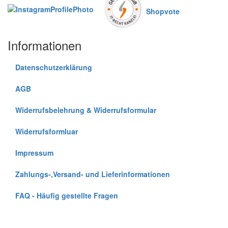
Shopvote
Informationen
Datenschutzerklärung
AGB
Widerrufsbelehrung & Widerrufsformular
Widerrufsformluar
Impressum
Zahlungs-,Versand- und Lieferinformationen
FAQ - Häufig gestellte Fragen
Copyright © 2025 Retroworld.info - kommen - sehen - stauen.
Alle Rechte vorbehalten.