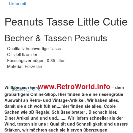
Lieferzeit
Peanuts Tasse Little Cutie
Becher & Tassen Peanuts
- Qualitativ hochwertige Tasse
- Offiziell lizenziert
- Fassungsvermögen: 0.35 Liter
- Material: Porzellan
www.RetroWorld.info
Willkommen bei
– dem
großartigem Online-Shop. Hier finden Sie eine riesengroße
Auswahl an Retro- und Vintage-Artkikel. Wir haben alles,
damit sie sich wohlfühlen....hier finden sie alles: Coole
Sachen wie 3D Regale, Schlüsselbretter , Blechschilder,
Diner Artikel und und und........ Wir liefern schneller als der
Wind, testen sie uns !
Qualität
und
Schnelligkeit
sind unsere
Stärken
, wir möchten auch sie hiervon überzeugen.