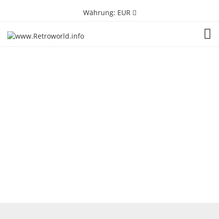
Währung:
EUR
TOG