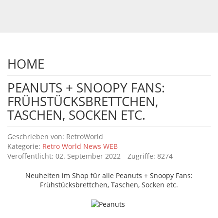
HOME
PEANUTS + SNOOPY FANS:
FRÜHSTÜCKSBRETTCHEN,
TASCHEN, SOCKEN ETC.
Details
Geschrieben von:
RetroWorld
Kategorie:
Retro World News WEB
Veröffentlicht: 02. September 2022
Zugriffe: 8274
Neuheiten im Shop für alle Peanuts + Snoopy Fans:
Frühstücksbrettchen, Taschen, Socken etc.