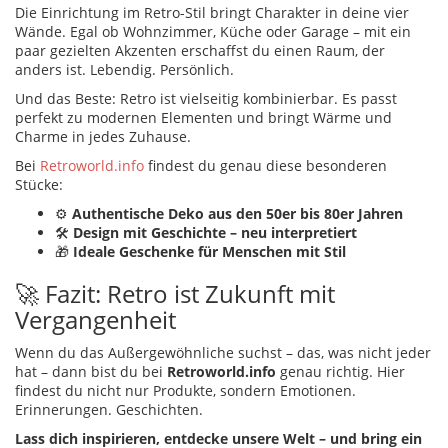
Die Einrichtung im Retro-Stil bringt Charakter in deine vier
Wände. Egal ob Wohnzimmer, Küche oder Garage – mit ein
paar gezielten Akzenten erschaffst du einen Raum, der
anders ist. Lebendig. Persönlich.
Und das Beste: Retro ist vielseitig kombinierbar. Es passt
perfekt zu modernen Elementen und bringt Wärme und
Charme in jedes Zuhause.
Bei
Retroworld.info
findest du genau diese besonderen
Stücke:
⚙️
Authentische Deko aus den 50er bis 80er Jahren
🛠️
Design mit Geschichte – neu interpretiert
🎁
Ideale Geschenke für Menschen mit Stil
🚀 Fazit: Retro ist Zukunft mit
Vergangenheit
Wenn du das Außergewöhnliche suchst – das, was nicht jeder
hat – dann bist du bei
Retroworld.info
genau richtig. Hier
findest du nicht nur Produkte, sondern Emotionen.
Erinnerungen. Geschichten.
Lass dich inspirieren, entdecke unsere Welt – und bring ein