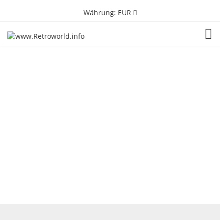
Währung:
EUR
TOG