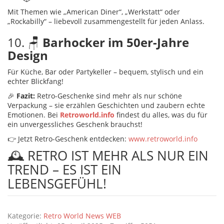
Mit Themen wie „American Diner“, „Werkstatt“ oder
„Rockabilly“ – liebevoll zusammengestellt für jeden Anlass.
10. 🪑
Barhocker im 50er-Jahre
Design
Für Küche, Bar oder Partykeller – bequem, stylisch und ein
echter Blickfang!
🎉
Fazit:
Retro-Geschenke sind mehr als nur schöne
Verpackung – sie erzählen Geschichten und zaubern echte
Emotionen. Bei
Retroworld.info
findest du alles, was du für
ein unvergessliches Geschenk brauchst!
👉 Jetzt Retro-Geschenk entdecken:
www.retroworld.info
🕰️ RETRO IST MEHR ALS NUR EIN
TREND – ES IST EIN
LEBENSGEFÜHL!
Details
Kategorie:
Retro World News WEB