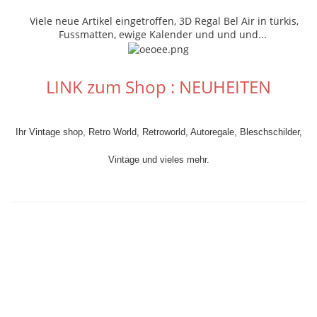
Viele neue Artikel eingetroffen, 3D Regal Bel Air in türkis,
Fussmatten, ewige Kalender und und und...
LINK zum Shop : NEUHEITEN
Ihr Vintage shop, Retro World, Retroworld, Autoregale, Bleschschilder,
Vintage und vieles mehr.
Ihr Vintage shop, Retro World, Retroworld, Bleschschilder, Vintage und
vieles mehr.
Ihr Vintage shop, Retro World, Retroworld, Bleschschilder, Vintage und
vieles mehr.