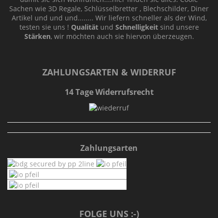
Sachen wie 3D Regale, Schlüsselbretter , Blechschilder, Diner
Artikel und und und........ Wir liefern schneller als der Wind,
testen sie uns !
Qualität
und
Schnelligkeit
sind unsere
Stärken
, wir möchten auch sie hiervon überzeugen.
ZAHLUNGSARTEN & WIDERRUF
14 Tage Widerrufsrecht
Zahlungsarten
FOLGE UNS :-)