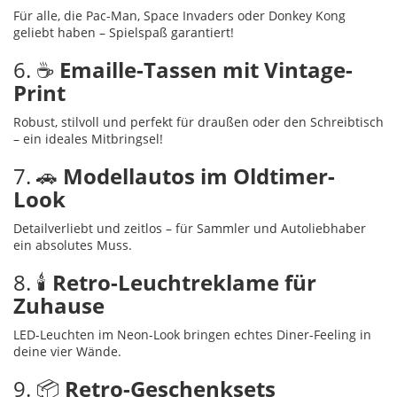
Für alle, die Pac-Man, Space Invaders oder Donkey Kong
geliebt haben – Spielspaß garantiert!
6. ☕
Emaille-Tassen mit Vintage-
Print
Robust, stilvoll und perfekt für draußen oder den Schreibtisch
– ein ideales Mitbringsel!
7. 🚗
Modellautos im Oldtimer-
Look
Detailverliebt und zeitlos – für Sammler und Autoliebhaber
ein absolutes Muss.
8. 🕯️
Retro-Leuchtreklame für
Zuhause
LED-Leuchten im Neon-Look bringen echtes Diner-Feeling in
deine vier Wände.
9. 📦
Retro-Geschenksets