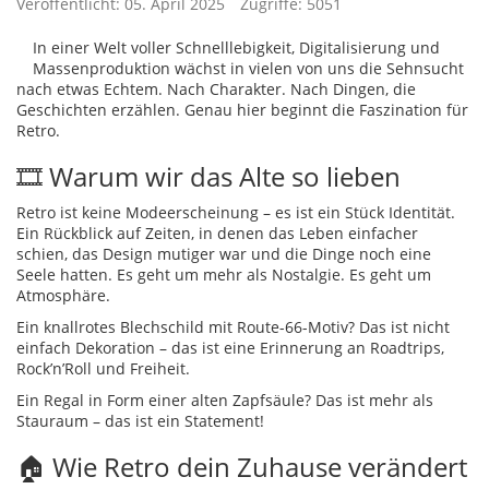
Veröffentlicht: 05. April 2025
Zugriffe: 5051
In einer Welt voller Schnelllebigkeit, Digitalisierung und
Massenproduktion wächst in vielen von uns die Sehnsucht
nach etwas Echtem. Nach Charakter. Nach Dingen, die
Geschichten erzählen. Genau hier beginnt die Faszination für
Retro.
🎞️ Warum wir das Alte so lieben
Retro ist keine Modeerscheinung – es ist ein Stück Identität.
Ein Rückblick auf Zeiten, in denen das Leben einfacher
schien, das Design mutiger war und die Dinge noch eine
Seele hatten. Es geht um mehr als Nostalgie. Es geht um
Atmosphäre.
Ein knallrotes Blechschild mit Route-66-Motiv? Das ist nicht
einfach Dekoration – das ist eine Erinnerung an Roadtrips,
Rock’n’Roll und Freiheit.
Ein Regal in Form einer alten Zapfsäule? Das ist mehr als
Stauraum – das ist ein Statement!
🏠 Wie Retro dein Zuhause verändert