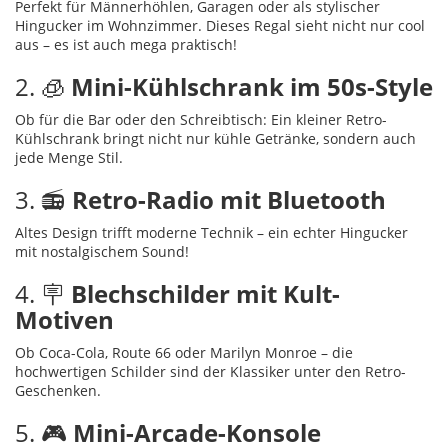
Perfekt für Männerhöhlen, Garagen oder als stylischer
Hingucker im Wohnzimmer. Dieses Regal sieht nicht nur cool
aus – es ist auch mega praktisch!
2. 🧊
Mini-Kühlschrank im 50s-Style
Ob für die Bar oder den Schreibtisch: Ein kleiner Retro-
Kühlschrank bringt nicht nur kühle Getränke, sondern auch
jede Menge Stil.
3. 📻
Retro-Radio mit Bluetooth
Altes Design trifft moderne Technik – ein echter Hingucker
mit nostalgischem Sound!
4. 🪧
Blechschilder mit Kult-
Motiven
Ob Coca-Cola, Route 66 oder Marilyn Monroe – die
hochwertigen Schilder sind der Klassiker unter den Retro-
Geschenken.
5. 🎮
Mini-Arcade-Konsole