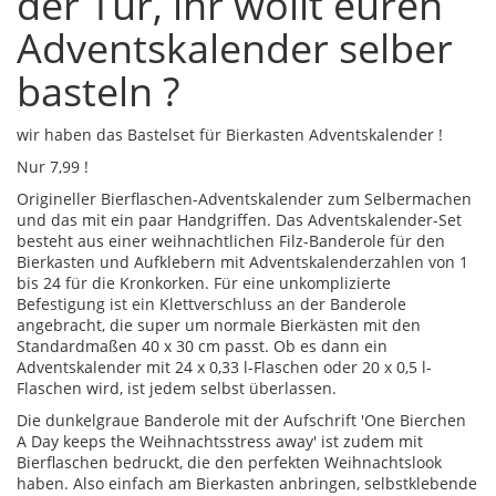
der Tür, ihr wollt euren
Adventskalender selber
basteln ?
wir haben das Bastelset für Bierkasten Adventskalender !
Nur 7,99 !
Origineller Bierflaschen-Adventskalender zum Selbermachen
und das mit ein paar Handgriffen. Das Adventskalender-Set
besteht aus einer weihnachtlichen Filz-Banderole für den
Bierkasten und Aufklebern mit Adventskalenderzahlen von 1
bis 24 für die Kronkorken. Für eine unkomplizierte
Befestigung ist ein Klettverschluss an der Banderole
angebracht, die super um normale Bierkästen mit den
Standardmaßen 40 x 30 cm passt. Ob es dann ein
Adventskalender mit 24 x 0,33 l-Flaschen oder 20 x 0,5 l-
Flaschen wird, ist jedem selbst überlassen.
Die dunkelgraue Banderole mit der Aufschrift 'One Bierchen
A Day keeps the Weihnachtsstress away' ist zudem mit
Bierflaschen bedruckt, die den perfekten Weihnachtslook
haben. Also einfach am Bierkasten anbringen, selbstklebende