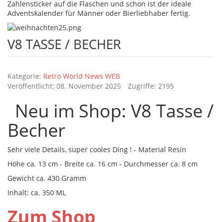
Zahlensticker auf die Flaschen und schon ist der ideale
Adventskalender für Männer oder Bierliebhaber fertig.
V8 TASSE / BECHER
Details
Kategorie:
Retro World News WEB
Veröffentlicht: 08. November 2025
Zugriffe: 2195
Neu im Shop: V8 Tasse /
Becher
Sehr viele Details, super cooles Ding ! - Material Resin
Höhe ca. 13 cm - Breite ca. 16 cm - Durchmesser ca. 8 cm
Gewicht ca. 430 Gramm
Inhalt: ca. 350 ML
Zum Shop