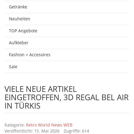
Getränke
Neuheiten
TOP Angebote
Aufkleber
Fashion + Accesoires
Sale
VIELE NEUE ARTIKEL
EINGETROFFEN, 3D REGAL BEL AIR
IN TÜRKIS
Details
Kategorie:
Retro World News WEB
Veröffentlicht: 15. Mai 2026
Zugriffe: 614