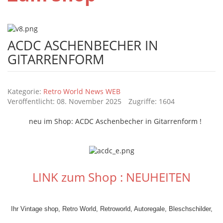
ACDC ASCHENBECHER IN
GITARRENFORM
Details
Kategorie:
Retro World News WEB
Veröffentlicht: 08. November 2025
Zugriffe: 1604
neu im Shop: ACDC Aschenbecher in Gitarrenform !
LINK zum Shop : NEUHEITEN
Ihr Vintage shop, Retro World, Retroworld, Autoregale, Bleschschilder,