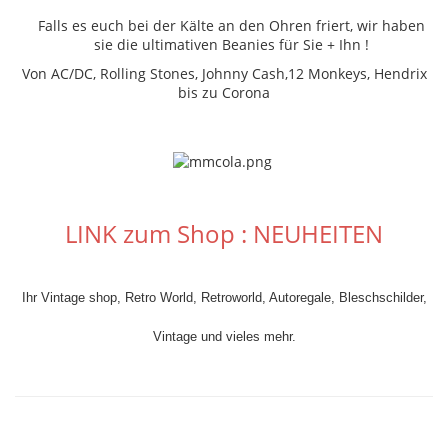
Falls es euch bei der Kälte an den Ohren friert, wir haben
sie die ultimativen Beanies für Sie + Ihn !
Von AC/DC, Rolling Stones, Johnny Cash,12 Monkeys, Hendrix
bis zu Corona
LINK zum Shop : NEUHEITEN
Ihr Vintage shop, Retro World, Retroworld, Autoregale, Bleschschilder,
Vintage und vieles mehr.
Ihr Vintage shop, Retro World, Retroworld, Bleschschilder, Vintage und