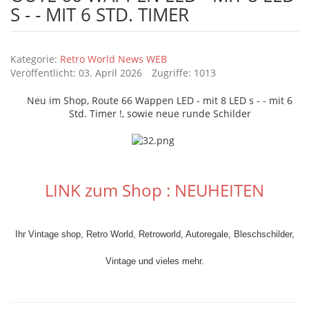
S - - MIT 6 STD. TIMER
Details
Kategorie:
Retro World News WEB
Veröffentlicht: 03. April 2026
Zugriffe: 1013
Neu im Shop, Route 66 Wappen LED - mit 8 LED s - - mit 6
Std. Timer !, sowie neue runde Schilder
LINK zum Shop : NEUHEITEN
Ihr Vintage shop, Retro World, Retroworld, Autoregale, Bleschschilder,
Vintage und vieles mehr.