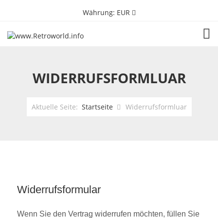
Währung:
EUR
TOG
WIDERRUFSFORMLUAR
Aktuelle Seite:
Startseite
Widerrufsformluar
Widerrufsformular
Wenn Sie den Vertrag widerrufen möchten, füllen Sie