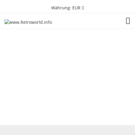
Währung:
EUR
TOG