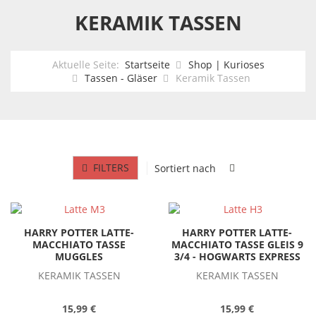
KERAMIK TASSEN
Aktuelle Seite:
Startseite
Shop | Kurioses
Tassen - Gläser
Keramik Tassen
FILTERS
Sortiert nach
HARRY POTTER LATTE-
HARRY POTTER LATTE-
MACCHIATO TASSE
MACCHIATO TASSE GLEIS 9
MUGGLES
3/4 - HOGWARTS EXPRESS
KERAMIK TASSEN
KERAMIK TASSEN
15,99 €
15,99 €