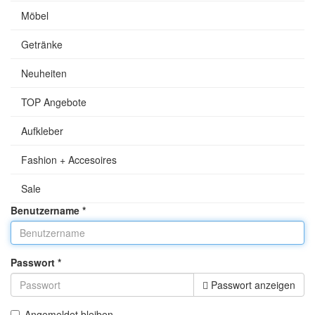
Möbel
Getränke
Neuheiten
TOP Angebote
Aufkleber
Fashion + Accesoires
Sale
Benutzername
*
Passwort
*
Passwort anzeigen
Angemeldet bleiben