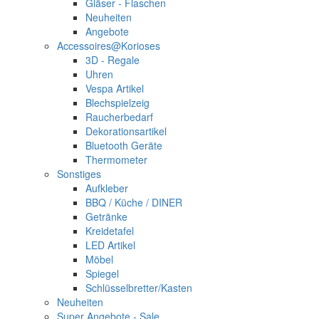
Gläser - Flaschen
Neuheiten
Angebote
Accessoires@Korioses
3D - Regale
Uhren
Vespa Artikel
Blechspielzeig
Raucherbedarf
Dekorationsartikel
Bluetooth Geräte
Thermometer
Sonstiges
Aufkleber
BBQ / Küche / DINER
Getränke
Kreidetafel
LED Artikel
Möbel
Spiegel
Schlüsselbretter/Kasten
Neuheiten
Super Angebote - Sale