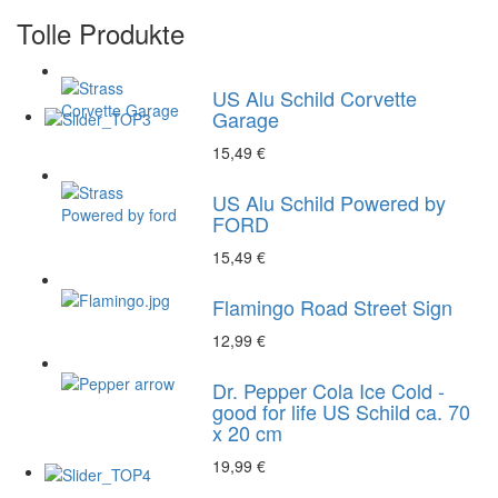
Tolle Produkte
US Alu Schild Corvette
Garage
15,49 €
US Alu Schild Powered by
FORD
15,49 €
Flamingo Road Street Sign
12,99 €
Dr. Pepper Cola Ice Cold -
good for life US Schild ca. 70
x 20 cm
19,99 €