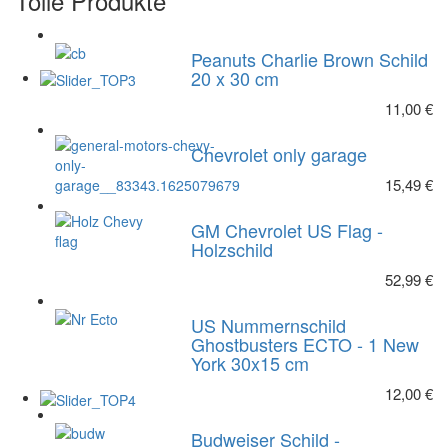
Tolle Produkte
Peanuts Charlie Brown Schild
20 x 30 cm
11,00 €
Chevrolet only garage
15,49 €
GM Chevrolet US Flag -
Holzschild
52,99 €
US Nummernschild
Ghostbusters ECTO - 1 New
York 30x15 cm
12,00 €
Budweiser Schild -