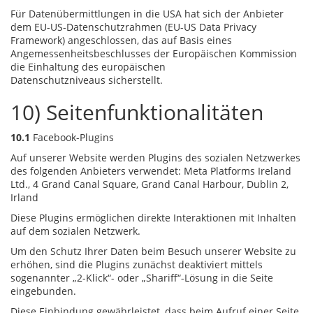
Für Datenübermittlungen in die USA hat sich der Anbieter
dem EU-US-Datenschutzrahmen (EU-US Data Privacy
Framework) angeschlossen, das auf Basis eines
Angemessenheitsbeschlusses der Europäischen Kommission
die Einhaltung des europäischen
Datenschutzniveaus sicherstellt.
10) Seitenfunktionalitäten
10.1
Facebook-Plugins
Auf unserer Website werden Plugins des sozialen Netzwerkes
des folgenden Anbieters verwendet: Meta Platforms Ireland
Ltd., 4 Grand Canal Square, Grand Canal Harbour, Dublin 2,
Irland
Diese Plugins ermöglichen direkte Interaktionen mit Inhalten
auf dem sozialen Netzwerk.
Um den Schutz Ihrer Daten beim Besuch unserer Website zu
erhöhen, sind die Plugins zunächst deaktiviert mittels
sogenannter „2-Klick“- oder „Shariff“-Lösung in die Seite
eingebunden.
Diese Einbindung gewährleistet, dass beim Aufruf einer Seite