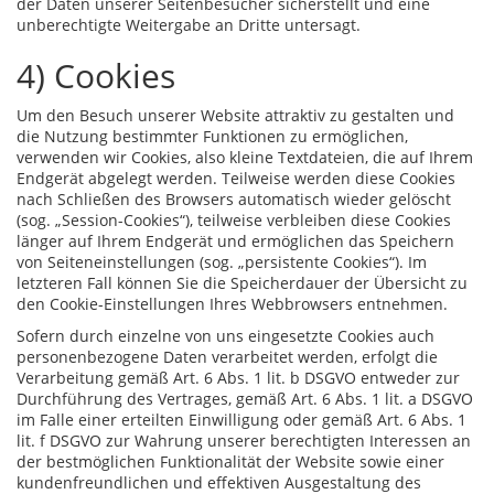
der Daten unserer Seitenbesucher sicherstellt und eine
unberechtigte Weitergabe an Dritte untersagt.
4) Cookies
Um den Besuch unserer Website attraktiv zu gestalten und
die Nutzung bestimmter Funktionen zu ermöglichen,
verwenden wir Cookies, also kleine Textdateien, die auf Ihrem
Endgerät abgelegt werden. Teilweise werden diese Cookies
nach Schließen des Browsers automatisch wieder gelöscht
(sog. „Session-Cookies“), teilweise verbleiben diese Cookies
länger auf Ihrem Endgerät und ermöglichen das Speichern
von Seiteneinstellungen (sog. „persistente Cookies“). Im
letzteren Fall können Sie die Speicherdauer der Übersicht zu
den Cookie-Einstellungen Ihres Webbrowsers entnehmen.
Sofern durch einzelne von uns eingesetzte Cookies auch
personenbezogene Daten verarbeitet werden, erfolgt die
Verarbeitung gemäß Art. 6 Abs. 1 lit. b DSGVO entweder zur
Durchführung des Vertrages, gemäß Art. 6 Abs. 1 lit. a DSGVO
im Falle einer erteilten Einwilligung oder gemäß Art. 6 Abs. 1
lit. f DSGVO zur Wahrung unserer berechtigten Interessen an
der bestmöglichen Funktionalität der Website sowie einer
kundenfreundlichen und effektiven Ausgestaltung des