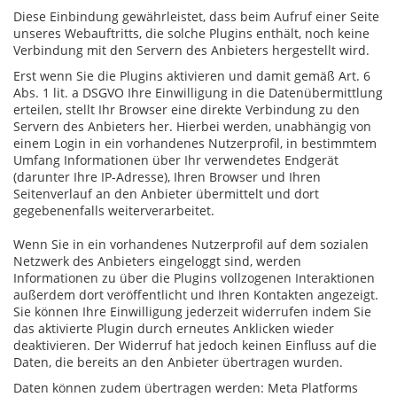
Diese Einbindung gewährleistet, dass beim Aufruf einer Seite
unseres Webauftritts, die solche Plugins enthält, noch keine
Verbindung mit den Servern des Anbieters hergestellt wird.
Erst wenn Sie die Plugins aktivieren und damit gemäß Art. 6
Abs. 1 lit. a DSGVO Ihre Einwilligung in die Datenübermittlung
erteilen, stellt Ihr Browser eine direkte Verbindung zu den
Servern des Anbieters her. Hierbei werden, unabhängig von
einem Login in ein vorhandenes Nutzerprofil, in bestimmtem
Umfang Informationen über Ihr verwendetes Endgerät
(darunter Ihre IP-Adresse), Ihren Browser und Ihren
Seitenverlauf an den Anbieter übermittelt und dort
gegebenenfalls weiterverarbeitet.
Wenn Sie in ein vorhandenes Nutzerprofil auf dem sozialen
Netzwerk des Anbieters eingeloggt sind, werden
Informationen zu über die Plugins vollzogenen Interaktionen
außerdem dort veröffentlicht und Ihren Kontakten angezeigt.
Sie können Ihre Einwilligung jederzeit widerrufen indem Sie
das aktivierte Plugin durch erneutes Anklicken wieder
deaktivieren. Der Widerruf hat jedoch keinen Einfluss auf die
Daten, die bereits an den Anbieter übertragen wurden.
Daten können zudem übertragen werden: Meta Platforms