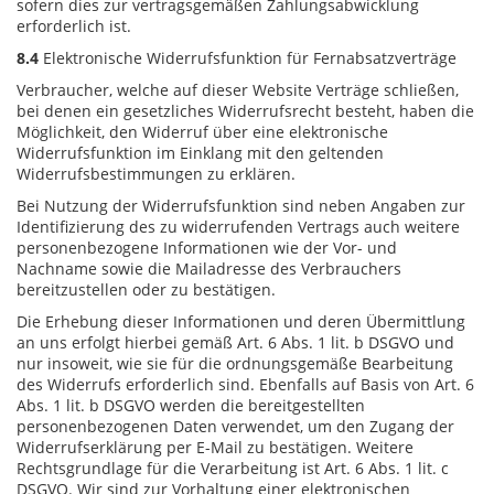
sofern dies zur vertragsgemäßen Zahlungsabwicklung
erforderlich ist.
8.4
Elektronische Widerrufsfunktion für Fernabsatzverträge
Verbraucher, welche auf dieser Website Verträge schließen,
bei denen ein gesetzliches Widerrufsrecht besteht, haben die
Möglichkeit, den Widerruf über eine elektronische
Widerrufsfunktion im Einklang mit den geltenden
Widerrufsbestimmungen zu erklären.
Bei Nutzung der Widerrufsfunktion sind neben Angaben zur
Identifizierung des zu widerrufenden Vertrags auch weitere
personenbezogene Informationen wie der Vor- und
Nachname sowie die Mailadresse des Verbrauchers
bereitzustellen oder zu bestätigen.
Die Erhebung dieser Informationen und deren Übermittlung
an uns erfolgt hierbei gemäß Art. 6 Abs. 1 lit. b DSGVO und
nur insoweit, wie sie für die ordnungsgemäße Bearbeitung
des Widerrufs erforderlich sind. Ebenfalls auf Basis von Art. 6
Abs. 1 lit. b DSGVO werden die bereitgestellten
personenbezogenen Daten verwendet, um den Zugang der
Widerrufserklärung per E-Mail zu bestätigen. Weitere
Rechtsgrundlage für die Verarbeitung ist Art. 6 Abs. 1 lit. c
DSGVO. Wir sind zur Vorhaltung einer elektronischen