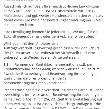
Ausschließlich auf Basis Ihrer ausdrücklichen Einwilligung
gemäß Art. 6 Abs. 1 lit. a DSGVO übermitteln wir Ihre E-
Mailadresse und ggf. weitere Kundendaten an den Anbieter,
damit dieser Sie mit einer Bewertungserinnerung per E-Mail
kontaktieren kann.
Ihre Einwilligung können Sie jederzeit mit Wirkung für die
Zukunft gegenüber uns oder dem Anbieter widerrufen.
Wir haben mit dem Anbieter einen
Auftragsverarbeitungsvertrag geschlossen, der den Schutz
der Daten unserer Seitenbesucher sicherstellt und eine
unberechtigte Weitergabe an Dritte untersagt.
5.3
Im Rahmen der Kontaktaufnahme mit uns (z.B. per
Kontaktformular oder E-Mail) werden – ausschließlich zum
Zweck der Bearbeitung und Beantwortung Ihres Anliegens
und nur im dafür erforderlichen Umfang –
personenbezogene Daten verarbeitet.
Rechtsgrundlage für die Verarbeitung dieser Daten ist unser
berechtigtes Interesse an der Beantwortung Ihres Anliegens
gemäß Art. 6 Abs. 1 lit. f DSGVO. Zielt Ihre Kontaktierung auf
einen Vertrag ab, so ist zusätzliche Rechtsgrundlage für die
Verarbeitung Art. 6 Abs. 1 lit. b DSGVO. Ihre Daten werden