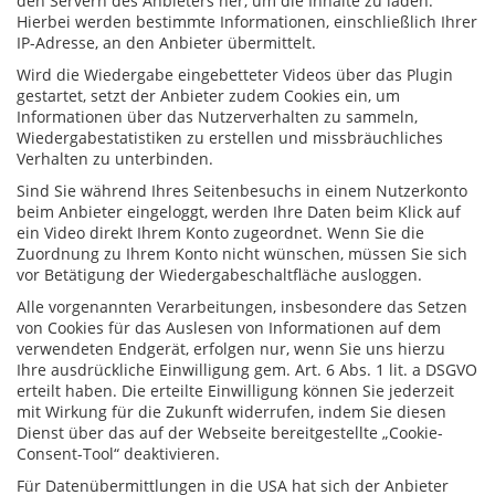
den Servern des Anbieters her, um die Inhalte zu laden.
Hierbei werden bestimmte Informationen, einschließlich Ihrer
IP-Adresse, an den Anbieter übermittelt.
Wird die Wiedergabe eingebetteter Videos über das Plugin
gestartet, setzt der Anbieter zudem Cookies ein, um
Informationen über das Nutzerverhalten zu sammeln,
Wiedergabestatistiken zu erstellen und missbräuchliches
Verhalten zu unterbinden.
Sind Sie während Ihres Seitenbesuchs in einem Nutzerkonto
beim Anbieter eingeloggt, werden Ihre Daten beim Klick auf
ein Video direkt Ihrem Konto zugeordnet. Wenn Sie die
Zuordnung zu Ihrem Konto nicht wünschen, müssen Sie sich
vor Betätigung der Wiedergabeschaltfläche ausloggen.
Alle vorgenannten Verarbeitungen, insbesondere das Setzen
von Cookies für das Auslesen von Informationen auf dem
verwendeten Endgerät, erfolgen nur, wenn Sie uns hierzu
Ihre ausdrückliche Einwilligung gem. Art. 6 Abs. 1 lit. a DSGVO
erteilt haben. Die erteilte Einwilligung können Sie jederzeit
mit Wirkung für die Zukunft widerrufen, indem Sie diesen
Dienst über das auf der Webseite bereitgestellte „Cookie-
Consent-Tool“ deaktivieren.
Für Datenübermittlungen in die USA hat sich der Anbieter