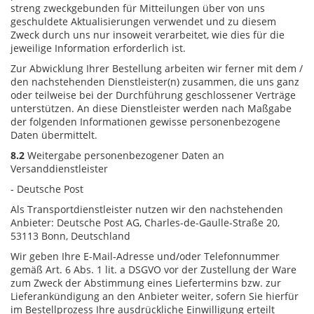
streng zweckgebunden für Mitteilungen über von uns
geschuldete Aktualisierungen verwendet und zu diesem
Zweck durch uns nur insoweit verarbeitet, wie dies für die
jeweilige Information erforderlich ist.
Zur Abwicklung Ihrer Bestellung arbeiten wir ferner mit dem /
den nachstehenden Dienstleister(n) zusammen, die uns ganz
oder teilweise bei der Durchführung geschlossener Verträge
unterstützen. An diese Dienstleister werden nach Maßgabe
der folgenden Informationen gewisse personenbezogene
Daten übermittelt.
8.2
Weitergabe personenbezogener Daten an
Versanddienstleister
- Deutsche Post
Als Transportdienstleister nutzen wir den nachstehenden
Anbieter: Deutsche Post AG, Charles-de-Gaulle-Straße 20,
53113 Bonn, Deutschland
Wir geben Ihre E-Mail-Adresse und/oder Telefonnummer
gemäß Art. 6 Abs. 1 lit. a DSGVO vor der Zustellung der Ware
zum Zweck der Abstimmung eines Liefertermins bzw. zur
Lieferankündigung an den Anbieter weiter, sofern Sie hierfür
im Bestellprozess Ihre ausdrückliche Einwilligung erteilt