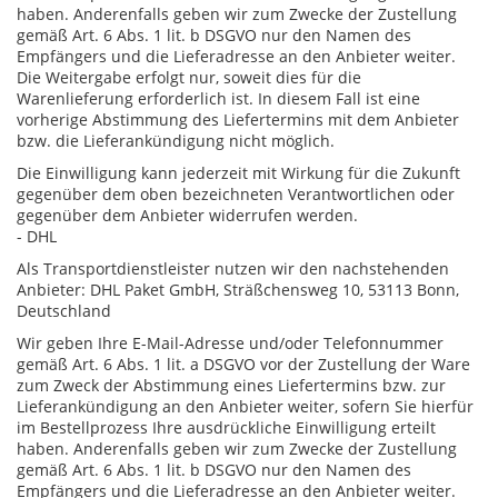
haben. Anderenfalls geben wir zum Zwecke der Zustellung
gemäß Art. 6 Abs. 1 lit. b DSGVO nur den Namen des
Empfängers und die Lieferadresse an den Anbieter weiter.
Die Weitergabe erfolgt nur, soweit dies für die
Warenlieferung erforderlich ist. In diesem Fall ist eine
vorherige Abstimmung des Liefertermins mit dem Anbieter
bzw. die Lieferankündigung nicht möglich.
Die Einwilligung kann jederzeit mit Wirkung für die Zukunft
gegenüber dem oben bezeichneten Verantwortlichen oder
gegenüber dem Anbieter widerrufen werden.
- DHL
Als Transportdienstleister nutzen wir den nachstehenden
Anbieter: DHL Paket GmbH, Sträßchensweg 10, 53113 Bonn,
Deutschland
Wir geben Ihre E-Mail-Adresse und/oder Telefonnummer
gemäß Art. 6 Abs. 1 lit. a DSGVO vor der Zustellung der Ware
zum Zweck der Abstimmung eines Liefertermins bzw. zur
Lieferankündigung an den Anbieter weiter, sofern Sie hierfür
im Bestellprozess Ihre ausdrückliche Einwilligung erteilt
haben. Anderenfalls geben wir zum Zwecke der Zustellung
gemäß Art. 6 Abs. 1 lit. b DSGVO nur den Namen des
Empfängers und die Lieferadresse an den Anbieter weiter.