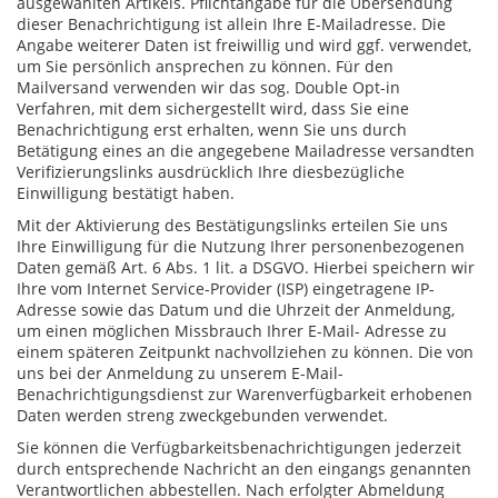
ausgewählten Artikels. Pflichtangabe für die Übersendung
dieser Benachrichtigung ist allein Ihre E-Mailadresse. Die
Angabe weiterer Daten ist freiwillig und wird ggf. verwendet,
um Sie persönlich ansprechen zu können. Für den
Mailversand verwenden wir das sog. Double Opt-in
Verfahren, mit dem sichergestellt wird, dass Sie eine
Benachrichtigung erst erhalten, wenn Sie uns durch
Betätigung eines an die angegebene Mailadresse versandten
Verifizierungslinks ausdrücklich Ihre diesbezügliche
Einwilligung bestätigt haben.
Mit der Aktivierung des Bestätigungslinks erteilen Sie uns
Ihre Einwilligung für die Nutzung Ihrer personenbezogenen
Daten gemäß Art. 6 Abs. 1 lit. a DSGVO. Hierbei speichern wir
Ihre vom Internet Service-Provider (ISP) eingetragene IP-
Adresse sowie das Datum und die Uhrzeit der Anmeldung,
um einen möglichen Missbrauch Ihrer E-Mail- Adresse zu
einem späteren Zeitpunkt nachvollziehen zu können. Die von
uns bei der Anmeldung zu unserem E-Mail-
Benachrichtigungsdienst zur Warenverfügbarkeit erhobenen
Daten werden streng zweckgebunden verwendet.
Sie können die Verfügbarkeitsbenachrichtigungen jederzeit
durch entsprechende Nachricht an den eingangs genannten
Verantwortlichen abbestellen. Nach erfolgter Abmeldung