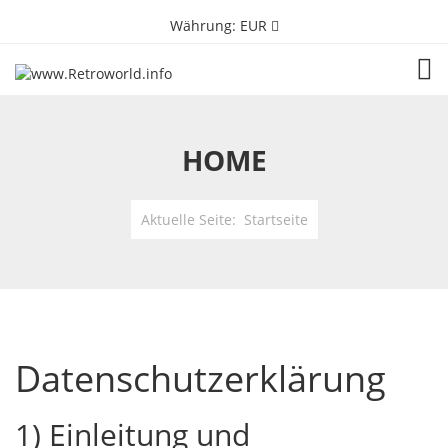
Währung:
EUR
TOG
HOME
Aktuelle Seite:
Startseite
Datenschutzerklärung
1) Einleitung und