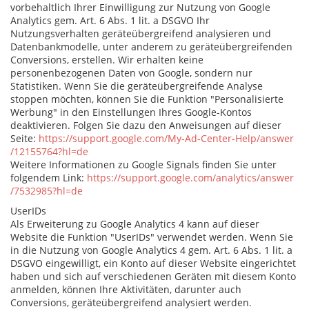
vorbehaltlich Ihrer Einwilligung zur Nutzung von Google
Analytics gem. Art. 6 Abs. 1 lit. a DSGVO Ihr
Nutzungsverhalten geräteübergreifend analysieren und
Datenbankmodelle, unter anderem zu geräteübergreifenden
Conversions, erstellen. Wir erhalten keine
personenbezogenen Daten von Google, sondern nur
Statistiken. Wenn Sie die geräteübergreifende Analyse
stoppen möchten, können Sie die Funktion "Personalisierte
Werbung" in den Einstellungen Ihres Google-Kontos
deaktivieren. Folgen Sie dazu den Anweisungen auf dieser
Seite:
https://support.google.com
/My-Ad-Center-Help
/answer
/12155764
?hl=de
Weitere Informationen zu Google Signals finden Sie unter
folgendem Link:
https://support.google.com
/analytics
/answer
/7532985
?hl=de
UserIDs
Als Erweiterung zu Google Analytics 4 kann auf dieser
Website die Funktion "UserIDs" verwendet werden. Wenn Sie
in die Nutzung von Google Analytics 4 gem. Art. 6 Abs. 1 lit. a
DSGVO eingewilligt, ein Konto auf dieser Website eingerichtet
haben und sich auf verschiedenen Geräten mit diesem Konto
anmelden, können Ihre Aktivitäten, darunter auch
Conversions, geräteübergreifend analysiert werden.