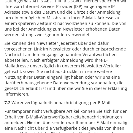
Daten gemäß Art. 6 Abs. 1 lit. a DSGVO. Hierbei speichern wir
Ihre vom Internet Service-Provider (ISP) eingetragene IP-
Adresse sowie das Datum und die Uhrzeit der Anmeldung,
um einen möglichen Missbrauch Ihrer E-Mail- Adresse zu
einem späteren Zeitpunkt nachvollziehen zu können. Die von
uns bei der Anmeldung zum Newsletter erhobenen Daten
werden streng zweckgebunden verwendet.
Sie können den Newsletter jederzeit über den dafür
vorgesehenen Link im Newsletter oder durch entsprechende
Nachricht an den eingangs genannten Verantwortlichen
abbestellen. Nach erfolgter Abmeldung wird Ihre E-
Mailadresse unverzüglich in unserem Newsletter-Verteiler
gelöscht, soweit Sie nicht ausdrücklich in eine weitere
Nutzung Ihrer Daten eingewilligt haben oder wir uns eine
darüberhinausgehende Datenverwendung vorbehalten, die
gesetzlich erlaubt ist und über die wir Sie in dieser Erklärung
informieren.
7.2
Warenverfügbarkeitsbenachrichtigung per E-Mail
Für temporär nicht verfügbare Artikel können Sie sich für den
Erhalt von E-Mail-Warenverfügbarkeitsbenachrichtigungen
anmelden. Hierbei übersenden wir Ihnen per E-Mail einmalig
eine Nachricht über die Verfügbarkeit des jeweils von Ihnen