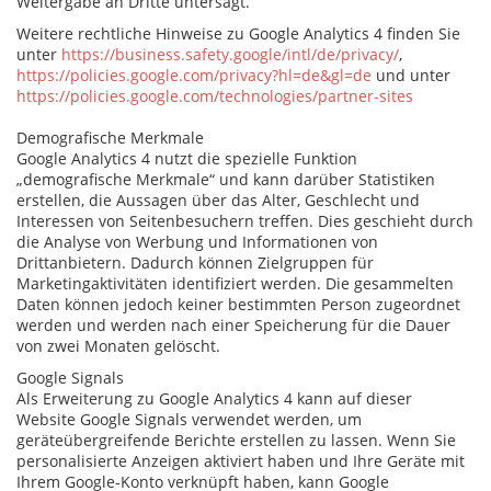
Weitergabe an Dritte untersagt.
Weitere rechtliche Hinweise zu Google Analytics 4 finden Sie
unter
https://business.safety.google
/intl
/de
/privacy
/
,
https://policies.google.com
/privacy
?hl=de
&gl=de
und unter
https://policies.google.com
/technologies
/partner-sites
Demografische Merkmale
Google Analytics 4 nutzt die spezielle Funktion
„demografische Merkmale“ und kann darüber Statistiken
erstellen, die Aussagen über das Alter, Geschlecht und
Interessen von Seitenbesuchern treffen. Dies geschieht durch
die Analyse von Werbung und Informationen von
Drittanbietern. Dadurch können Zielgruppen für
Marketingaktivitäten identifiziert werden. Die gesammelten
Daten können jedoch keiner bestimmten Person zugeordnet
werden und werden nach einer Speicherung für die Dauer
von zwei Monaten gelöscht.
Google Signals
Als Erweiterung zu Google Analytics 4 kann auf dieser
Website Google Signals verwendet werden, um
geräteübergreifende Berichte erstellen zu lassen. Wenn Sie
personalisierte Anzeigen aktiviert haben und Ihre Geräte mit
Ihrem Google-Konto verknüpft haben, kann Google