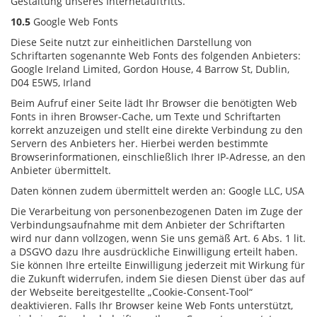
Gestaltung unseres Internetauftritts.
10.5
Google Web Fonts
Diese Seite nutzt zur einheitlichen Darstellung von
Schriftarten sogenannte Web Fonts des folgenden Anbieters:
Google Ireland Limited, Gordon House, 4 Barrow St, Dublin,
D04 E5W5, Irland
Beim Aufruf einer Seite lädt Ihr Browser die benötigten Web
Fonts in ihren Browser-Cache, um Texte und Schriftarten
korrekt anzuzeigen und stellt eine direkte Verbindung zu den
Servern des Anbieters her. Hierbei werden bestimmte
Browserinformationen, einschließlich Ihrer IP-Adresse, an den
Anbieter übermittelt.
Daten können zudem übermittelt werden an: Google LLC, USA
Die Verarbeitung von personenbezogenen Daten im Zuge der
Verbindungsaufnahme mit dem Anbieter der Schriftarten
wird nur dann vollzogen, wenn Sie uns gemäß Art. 6 Abs. 1 lit.
a DSGVO dazu Ihre ausdrückliche Einwilligung erteilt haben.
Sie können Ihre erteilte Einwilligung jederzeit mit Wirkung für
die Zukunft widerrufen, indem Sie diesen Dienst über das auf
der Webseite bereitgestellte „Cookie-Consent-Tool“
deaktivieren. Falls Ihr Browser keine Web Fonts unterstützt,