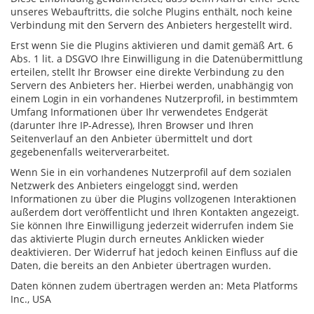
unseres Webauftritts, die solche Plugins enthält, noch keine
Verbindung mit den Servern des Anbieters hergestellt wird.
Erst wenn Sie die Plugins aktivieren und damit gemäß Art. 6
Abs. 1 lit. a DSGVO Ihre Einwilligung in die Datenübermittlung
erteilen, stellt Ihr Browser eine direkte Verbindung zu den
Servern des Anbieters her. Hierbei werden, unabhängig von
einem Login in ein vorhandenes Nutzerprofil, in bestimmtem
Umfang Informationen über Ihr verwendetes Endgerät
(darunter Ihre IP-Adresse), Ihren Browser und Ihren
Seitenverlauf an den Anbieter übermittelt und dort
gegebenenfalls weiterverarbeitet.
Wenn Sie in ein vorhandenes Nutzerprofil auf dem sozialen
Netzwerk des Anbieters eingeloggt sind, werden
Informationen zu über die Plugins vollzogenen Interaktionen
außerdem dort veröffentlicht und Ihren Kontakten angezeigt.
Sie können Ihre Einwilligung jederzeit widerrufen indem Sie
das aktivierte Plugin durch erneutes Anklicken wieder
deaktivieren. Der Widerruf hat jedoch keinen Einfluss auf die
Daten, die bereits an den Anbieter übertragen wurden.
Daten können zudem übertragen werden an: Meta Platforms
Inc., USA