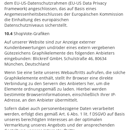
dem EU-US-Datenschutzrahmen (EU-US Data Privacy
Framework) angeschlossen, das auf Basis eines
Angemessenheitsbeschlusses der Europäischen Kommission
die Einhaltung des europäischen
Datenschutzniveaus sicherstellt.
10.4
ShopVote-Grafiken
Auf unserer Website sind zur Anzeige externer
Kundenbewertungen und/oder eines extern vergebenen
Gütezeichens Graphikelemente des folgenden Anbieters
eingebunden: Blickreif GmbH, Schulstraße 46, 80634
München, Deutschland
Wenn Sie eine Seite unseres Webauftritts aufrufen, die solche
Graphikelemente enthält, stellt Ihr Browser eine direkte
Verbindung zu den Servern des Anbieters her, um die
Elemente ordnungsgemäß zu laden. Hierbei werden
bestimmte Browserinformationen, einschließlich Ihrer IP-
Adresse, an den Anbieter übermittelt.
Sofern dabei auch personenbezogene Daten verarbeitet
werden, erfolgt dies gemäß Art. 6 Abs. 1 lit. f DSGVO auf Basis
unseres berechtigten Interesses an der optimalen
Vermarktung unseres Angebots und der ansprechenden