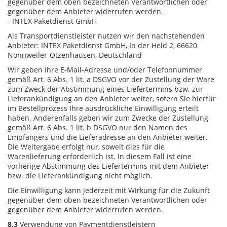
gegenüber dem oben bezeichneten Verantwortlichen oder
gegenüber dem Anbieter widerrufen werden.
- INTEX Paketdienst GmbH
Als Transportdienstleister nutzen wir den nachstehenden
Anbieter: INTEX Paketdienst GmbH, In der Held 2, 66620
Nonnweiler-Otzenhausen, Deutschland
Wir geben Ihre E-Mail-Adresse und/oder Telefonnummer
gemäß Art. 6 Abs. 1 lit. a DSGVO vor der Zustellung der Ware
zum Zweck der Abstimmung eines Liefertermins bzw. zur
Lieferankündigung an den Anbieter weiter, sofern Sie hierfür
im Bestellprozess Ihre ausdrückliche Einwilligung erteilt
haben. Anderenfalls geben wir zum Zwecke der Zustellung
gemäß Art. 6 Abs. 1 lit. b DSGVO nur den Namen des
Empfängers und die Lieferadresse an den Anbieter weiter.
Die Weitergabe erfolgt nur, soweit dies für die
Warenlieferung erforderlich ist. In diesem Fall ist eine
vorherige Abstimmung des Liefertermins mit dem Anbieter
bzw. die Lieferankündigung nicht möglich.
Die Einwilligung kann jederzeit mit Wirkung für die Zukunft
gegenüber dem oben bezeichneten Verantwortlichen oder
gegenüber dem Anbieter widerrufen werden.
8.3
Verwendung von Paymentdienstleistern