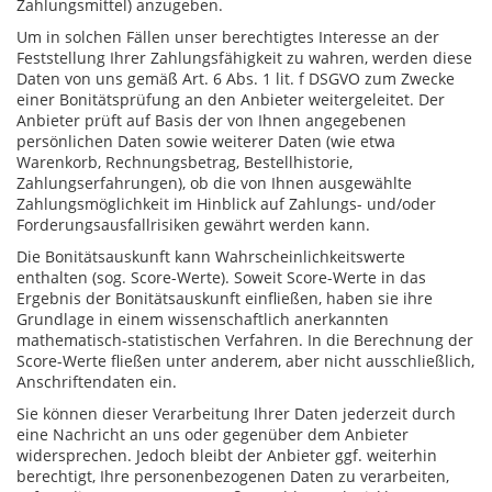
Zahlungsmittel) anzugeben.
Um in solchen Fällen unser berechtigtes Interesse an der
Feststellung Ihrer Zahlungsfähigkeit zu wahren, werden diese
Daten von uns gemäß Art. 6 Abs. 1 lit. f DSGVO zum Zwecke
einer Bonitätsprüfung an den Anbieter weitergeleitet. Der
Anbieter prüft auf Basis der von Ihnen angegebenen
persönlichen Daten sowie weiterer Daten (wie etwa
Warenkorb, Rechnungsbetrag, Bestellhistorie,
Zahlungserfahrungen), ob die von Ihnen ausgewählte
Zahlungsmöglichkeit im Hinblick auf Zahlungs- und/oder
Forderungsausfallrisiken gewährt werden kann.
Die Bonitätsauskunft kann Wahrscheinlichkeitswerte
enthalten (sog. Score-Werte). Soweit Score-Werte in das
Ergebnis der Bonitätsauskunft einfließen, haben sie ihre
Grundlage in einem wissenschaftlich anerkannten
mathematisch-statistischen Verfahren. In die Berechnung der
Score-Werte fließen unter anderem, aber nicht ausschließlich,
Anschriftendaten ein.
Sie können dieser Verarbeitung Ihrer Daten jederzeit durch
eine Nachricht an uns oder gegenüber dem Anbieter
widersprechen. Jedoch bleibt der Anbieter ggf. weiterhin
berechtigt, Ihre personenbezogenen Daten zu verarbeiten,