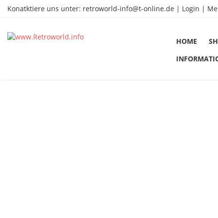
Konatktiere uns unter:
retroworld-info@t-online.de
|
Login |
Me
HOME
SH
INFORMATI