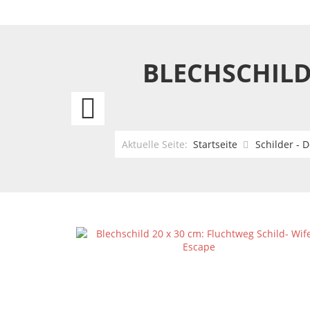
BLECHSCHILD
Friends
Beer
Aktuelle Seite:
Startseite
Schilder - 
Girls
-
Wife
30x20
cm