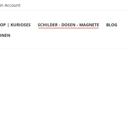
in Account
OP | KURIOSES
SCHILDER - DOSEN - MAGNETE
BLOG
ONEN