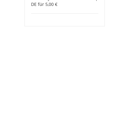
Stay
DE für 5,00 €
out