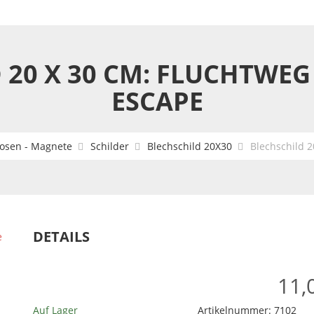
 20 X 30 CM: FLUCHTWEG 
ESCAPE
Dosen - Magnete
Schilder
Blechschild 20X30
Blechschild 2
DETAILS
11,
Auf Lager
Artikelnummer:
7102