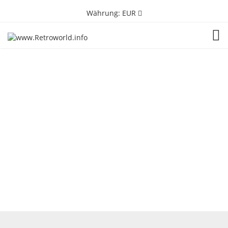
Währung:
EUR
TOG