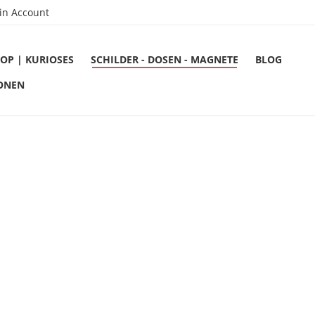
in Account
OP | KURIOSES
SCHILDER - DOSEN - MAGNETE
BLOG
ONEN