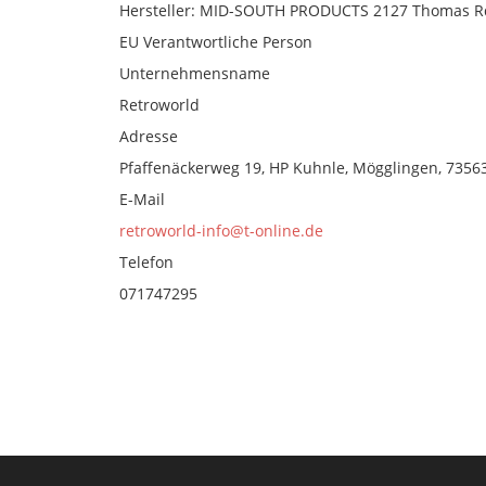
Hersteller: MID-SOUTH PRODUCTS 2127 Thomas Rd
EU Verantwortliche Person
Unternehmensname
Retroworld
Adresse
Pfaffenäckerweg 19, HP Kuhnle, Mögglingen, 73563
E-Mail
retroworld-info@t-online.de
Telefon
071747295