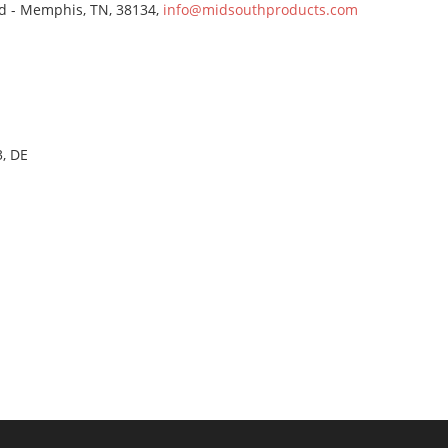
 - Memphis, TN, 38134,
info@midsouthproducts.com
, DE