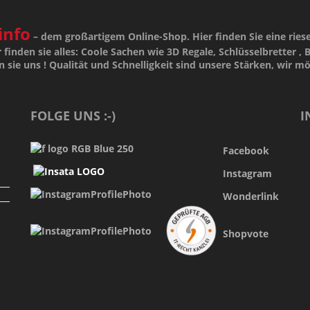
info
– dem großartigem Online-Shop. Hier finden Sie eine ries
 finden sie alles: Coole Sachen wie 3D Regale, Schlüsselbretter , B
n sie uns !
Qualität
und
Schnelligkeit
sind unsere
Stärken
, wir m
FOLGE UNS :-)
I
Facebook
Instagram
Wonderlink
Shopvote