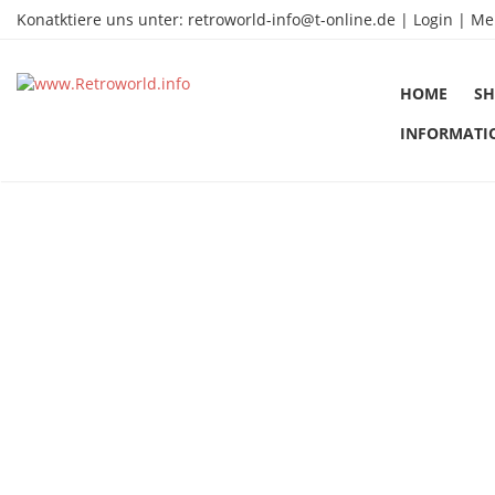
Konatktiere uns unter:
retroworld-info@t-online.de
|
Login |
Me
HOME
SH
INFORMATI