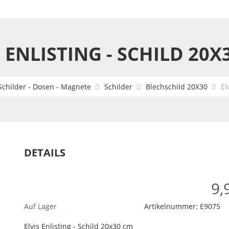
S ENLISTING - SCHILD 20X
Schilder - Dosen - Magnete
Schilder
Blechschild 20X30
El
DETAILS
9,
Auf Lager
Artikelnummer:
E9075
Elvis Enlisting - Schild 20x30 cm