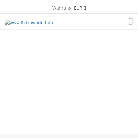
Währung:
EUR
TOG