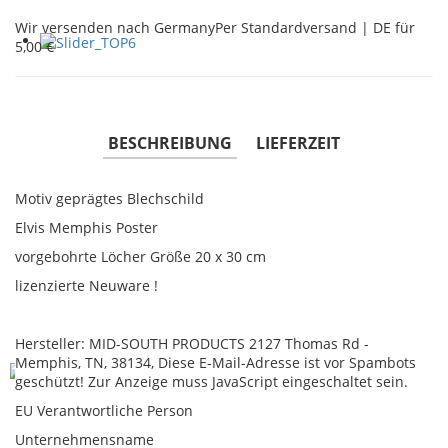
Wir versenden nach Germany
Per Standardversand | DE für
5,00 €
BESCHREIBUNG
LIEFERZEIT
Motiv geprägtes Blechschild
Elvis Memphis Poster
vorgebohrte Löcher Größe 20 x 30 cm
lizenzierte Neuware !
Hersteller: MID-SOUTH PRODUCTS 2127 Thomas Rd -
Memphis, TN, 38134,
Diese E-Mail-Adresse ist vor Spambots
geschützt! Zur Anzeige muss JavaScript eingeschaltet sein.
EU Verantwortliche Person
Unternehmensname