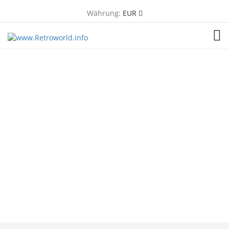
Währung:
EUR
TOG