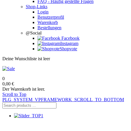
FAQ - Häufig gestellte Fragen
Shop-Links
Login
Benutzerprofil
Warenkorb
Bestellungen
@Social
Facebook
Instagram
Shopvote
Deine Wunschliste ist leer
0
0,00 €
Der Warenkorb ist leer.
Scroll to Top
PLG_SYSTEM_VPFRAMEWORK_SCROLL_TO_BOTTOM