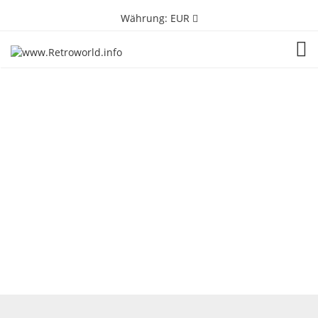
Währung:
EUR
TOG