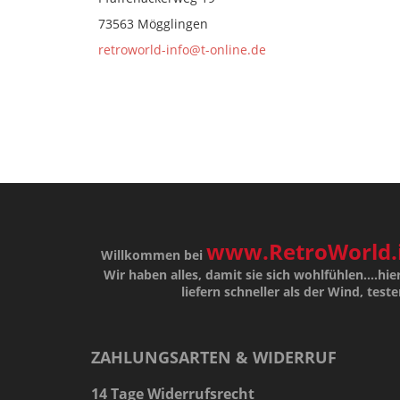
73563 Mögglingen
retroworld-info@t-online.de
www.RetroWorld.
Willkommen bei
Wir haben alles, damit sie sich wohlfühlen....hier
liefern schneller als der Wind, teste
ZAHLUNGSARTEN & WIDERRUF
14 Tage Widerrufsrecht