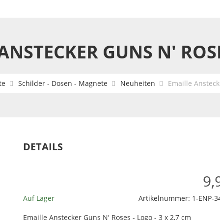
ANSTECKER GUNS N' ROS
te
Schilder - Dosen - Magnete
Neuheiten
Emaille Ansteck
DETAILS
9,
Auf Lager
Artikelnummer:
1-ENP-3
Emaille Anstecker Guns N' Roses - Logo - 3 x 2,7 cm