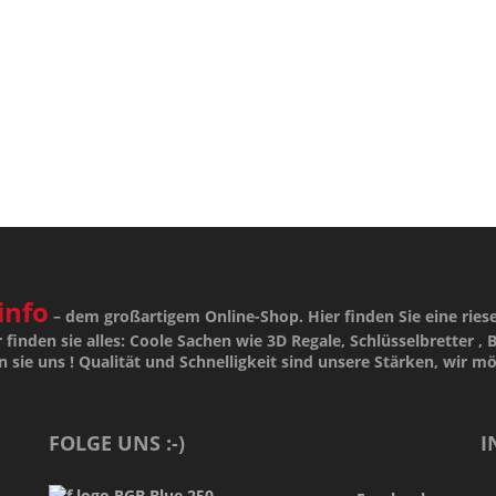
info
– dem großartigem Online-Shop. Hier finden Sie eine ries
 finden sie alles: Coole Sachen wie 3D Regale, Schlüsselbretter , B
n sie uns !
Qualität
und
Schnelligkeit
sind unsere
Stärken
, wir m
FOLGE UNS :-)
I