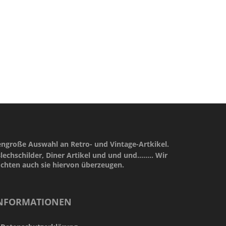
engroße Auswahl an Retro- und Vintage-Artkikel.
lechschilder, Diner Artikel und und und........ Wir
öchten auch sie hiervon überzeugen.
NFORMATIONEN