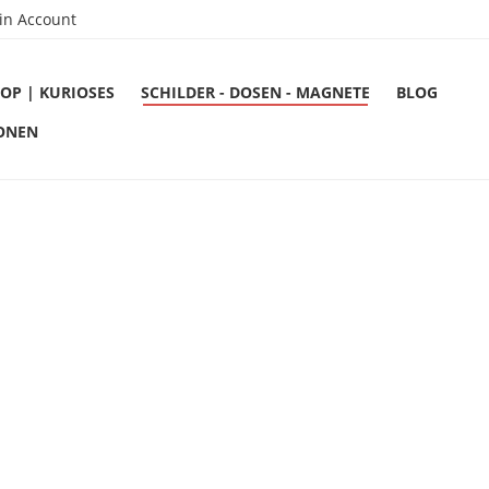
in Account
OP | KURIOSES
SCHILDER - DOSEN - MAGNETE
BLOG
ONEN