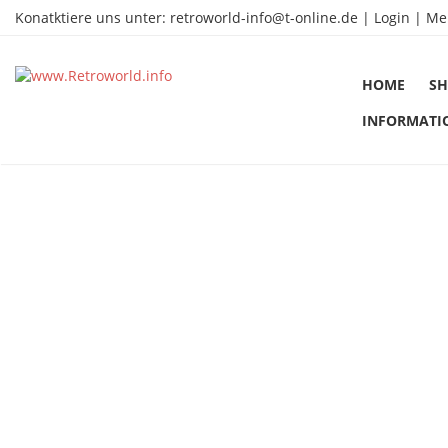
Konatktiere uns unter:
retroworld-info@t-online.de
|
Login |
Me
HOME
SH
INFORMATI