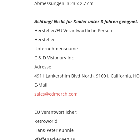
Abmessungen: 3,23 x 2,7 cm
Achtung! Nicht für Kinder unter 3 Jahren geeignet.
Hersteller/EU Verantwortliche Person
Hersteller
Unternehmensname
C & D Visionary Inc
Adresse
4911 Lankershim Blvd North, 91601, California, 
E-Mail
sales@cdmerch.com
EU Verantwortlicher:
Retroworld
Hans-Peter Kuhnle
Pfaffenäckerweg 19