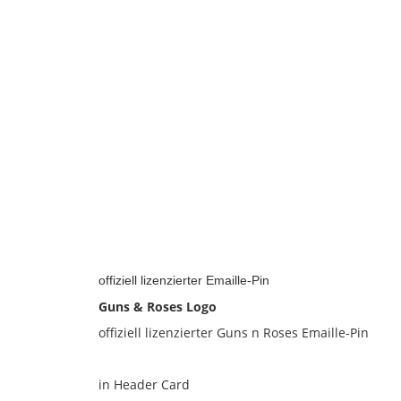
For
Destruction
offiziell lizenzierter Emaille-Pin
Guns & Roses Logo
offiziell lizenzierter Guns n Roses Emaille-Pin
in Header Card