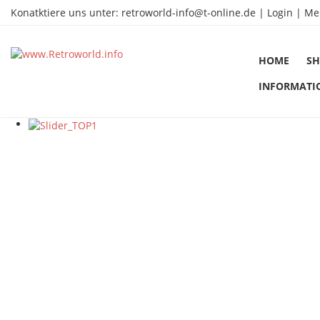
Konatktiere uns unter:
retroworld-info@t-online.de
|
Login |
Me
HOME
SH
INFORMATI