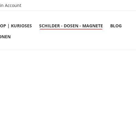
in Account
OP | KURIOSES
SCHILDER - DOSEN - MAGNETE
BLOG
ONEN