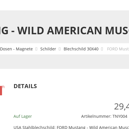
 - WILD AMERICAN MUSC
- Dosen - Magnete
Schilder
Blechschild 30X40
FORD Musta
DETAILS
29,
Auf Lager
Artikelnummer:
TNY004
USA Stahlblechschild: FORD Mustang - Wild American Muscl