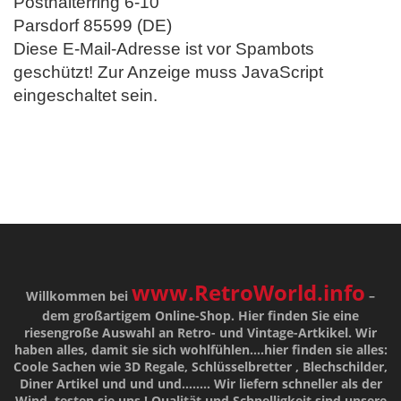
Posthalterring 6-10
Parsdorf 85599 (DE)
Diese E-Mail-Adresse ist vor Spambots
geschützt! Zur Anzeige muss JavaScript
eingeschaltet sein.
www.RetroWorld.info
Willkommen bei
–
dem großartigem Online-Shop. Hier finden Sie eine
riesengroße Auswahl an Retro- und Vintage-Artkikel. Wir
haben alles, damit sie sich wohlfühlen....hier finden sie alles:
Coole Sachen wie 3D Regale, Schlüsselbretter , Blechschilder,
Diner Artikel und und und........ Wir liefern schneller als der
Wind, testen sie uns !
Qualität
und
Schnelligkeit
sind unsere