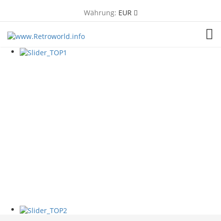
Währung:
EUR
TOG