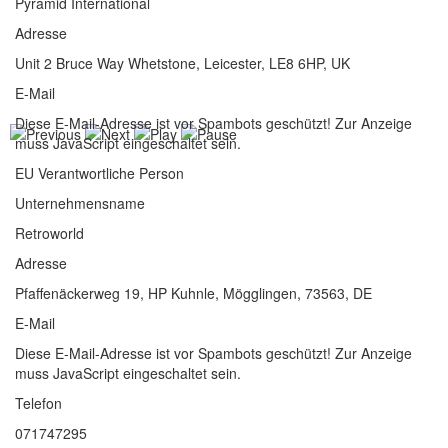
Pyramid International
Adresse
Unit 2 Bruce Way Whetstone, Leicester, LE8 6HP, UK
E-Mail
Diese E-Mail-Adresse ist vor Spambots geschützt! Zur Anzeige
muss JavaScript eingeschaltet sein.
EU Verantwortliche Person
Unternehmensname
Retroworld
Adresse
Pfaffenäckerweg 19, HP Kuhnle, Mögglingen, 73563, DE
E-Mail
Diese E-Mail-Adresse ist vor Spambots geschützt! Zur Anzeige
muss JavaScript eingeschaltet sein.
Telefon
071747295