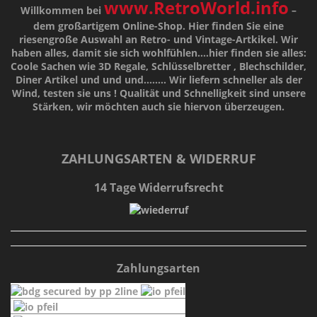
www.RetroWorld.info
Willkommen bei
–
dem großartigem Online-Shop. Hier finden Sie eine
riesengroße Auswahl an Retro- und Vintage-Artkikel. Wir
haben alles, damit sie sich wohlfühlen....hier finden sie alles:
Coole Sachen wie 3D Regale, Schlüsselbretter , Blechschilder,
Diner Artikel und und und........ Wir liefern schneller als der
Wind, testen sie uns !
Qualität
und
Schnelligkeit
sind unsere
Stärken
, wir möchten auch sie hiervon überzeugen.
ZAHLUNGSARTEN & WIDERRUF
14 Tage Widerrufsrecht
Zahlungsarten