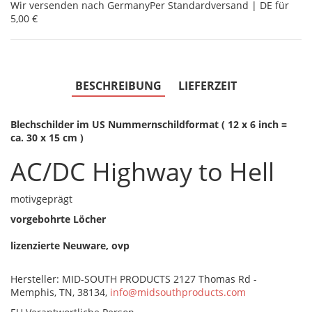
Wir versenden nach Germany
Per Standardversand | DE für
5,00 €
BESCHREIBUNG
LIEFERZEIT
Blechschilder im US Nummernschildformat ( 12 x 6 inch =
ca. 30 x 15 cm )
AC/DC Highway to Hell
motivgeprägt
vorgebohrte Löcher
lizenzierte Neuware, ovp
Hersteller: MID-SOUTH PRODUCTS 2127 Thomas Rd -
Memphis, TN, 38134,
info@midsouthproducts.com