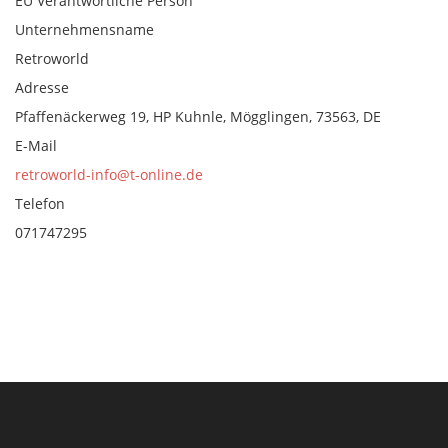
EU Verantwortliche Person
Unternehmensname
Retroworld
Adresse
Pfaffenäckerweg 19, HP Kuhnle, Mögglingen, 73563, DE
E-Mail
retroworld-info@t-online.de
Telefon
071747295