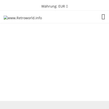
Währung:
EUR
TOG