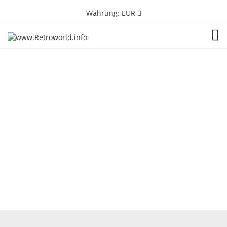
Währung:
EUR
TOG