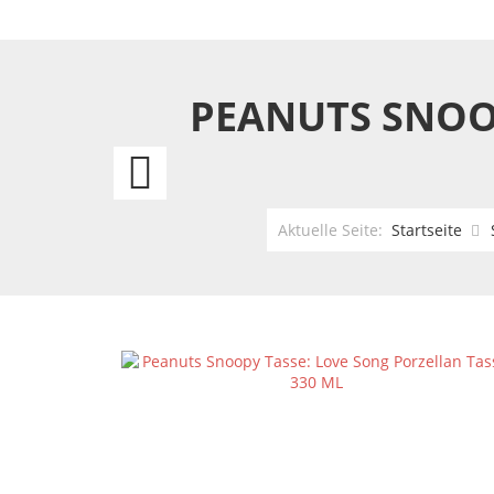
PEANUTS SNOO
Peanuts
Snoopy
Aktuelle Seite:
Startseite
Tasse:
Posy
Porzellan
Tasse
330