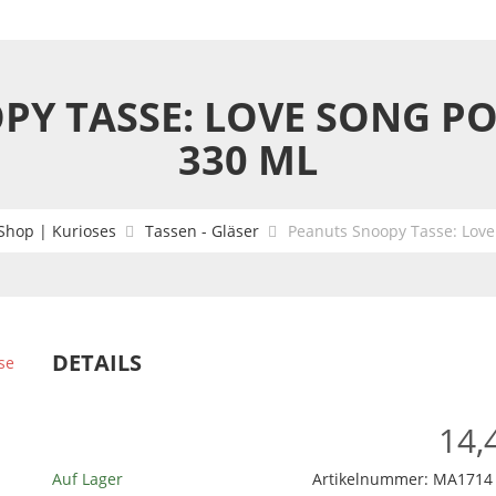
PY TASSE: LOVE SONG PO
330 ML
Shop | Kurioses
Tassen - Gläser
Peanuts Snoopy Tasse: Love
DETAILS
14,
Auf Lager
Artikelnummer:
MA1714