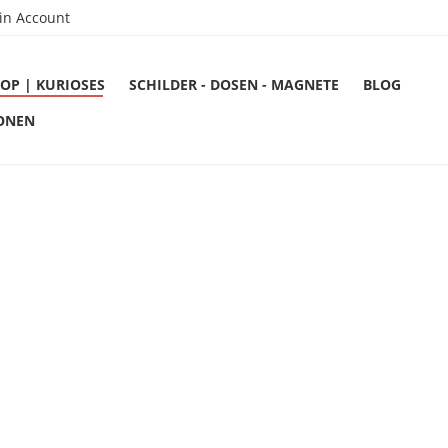
in Account
OP | KURIOSES
SCHILDER - DOSEN - MAGNETE
BLOG
ONEN