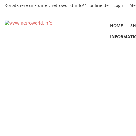
Konatktiere uns unter:
retroworld-info@t-online.de
|
Login |
Me
HOME
SH
INFORMATI