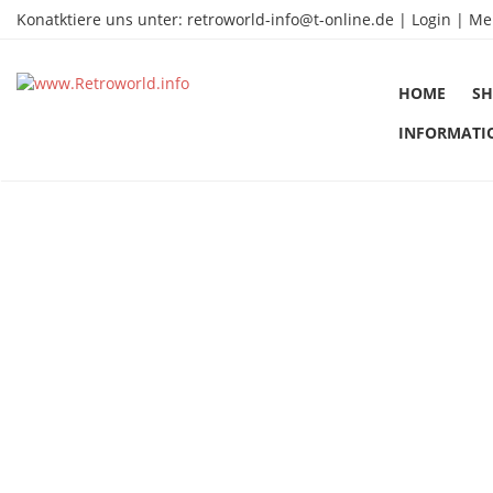
Konatktiere uns unter:
retroworld-info@t-online.de
|
Login |
Me
HOME
SH
INFORMATI