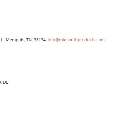
 - Memphis, TN, 38134,
info@midsouthproducts.com
, DE