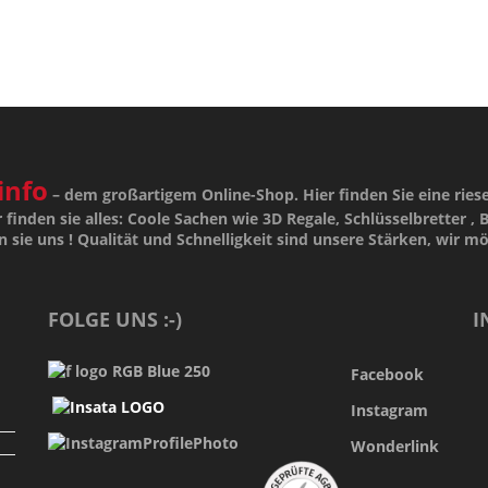
info
– dem großartigem Online-Shop. Hier finden Sie eine ries
 finden sie alles: Coole Sachen wie 3D Regale, Schlüsselbretter , B
n sie uns !
Qualität
und
Schnelligkeit
sind unsere
Stärken
, wir m
FOLGE UNS :-)
I
Facebook
Instagram
Wonderlink