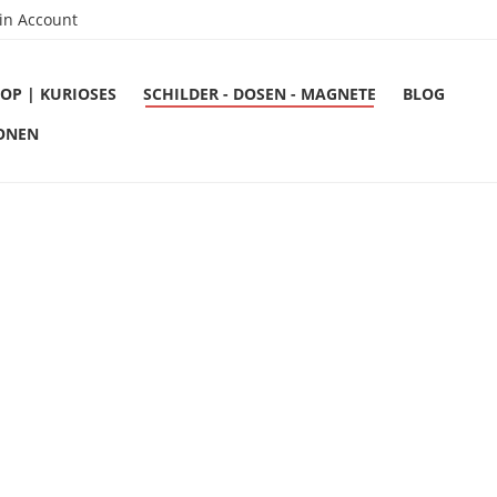
in Account
OP | KURIOSES
SCHILDER - DOSEN - MAGNETE
BLOG
ONEN