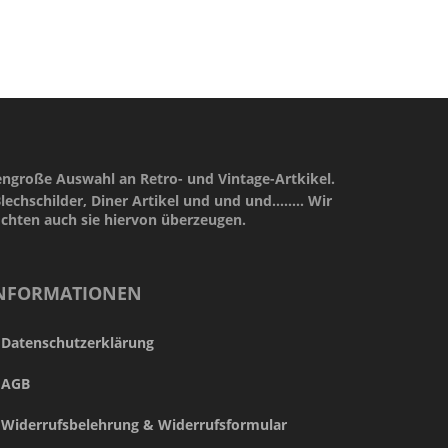
engroße Auswahl an Retro- und Vintage-Artkikel.
lechschilder, Diner Artikel und und und........ Wir
öchten auch sie hiervon überzeugen.
NFORMATIONEN
Datenschutzerklärung
AGB
Widerrufsbelehrung & Widerrufsformular