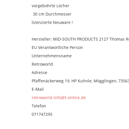
vorgebohrte Löcher
30 cm Durchmesser
lizenzierte Neuware !
Hersteller: MID-SOUTH PRODUCTS 2127 Thomas Rd
EU Verantwortliche Person
Unternehmensname
Retroworld
Adresse
Pfaffenäckerweg 19, HP Kuhnle, Mögglingen, 73563
E-Mail
retroworld-info@t-online.de
Telefon
071747295