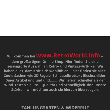
www.RetroWorld.info
Willkommen bei
–
dem großartigem Online-Shop. Hier finden Sie eine
riesengroße Auswahl an Retro- und Vintage-Artkikel. Wir
haben alles, damit sie sich wohlfühlen....hier finden sie alles:
Coole Sachen wie 3D Regale, Schlüsselbretter , Blechschilder,
Diner Artikel und und und........ Wir liefern schneller als der
Wind, testen sie uns !
Qualität
und
Schnelligkeit
sind unsere
Stärken
, wir möchten auch sie hiervon überzeugen.
ZAHLUNGSARTEN & WIDERRUF