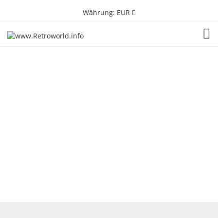
Währung:
EUR
TOG