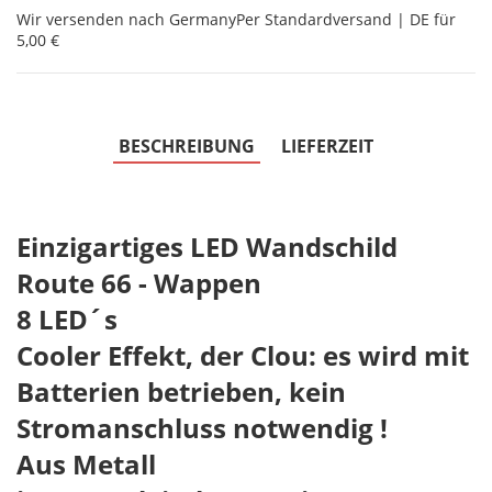
Wir versenden nach Germany
Per Standardversand | DE für
5,00 €
BESCHREIBUNG
LIEFERZEIT
Einzigartiges LED Wandschild
Route 66 - Wappen
8 LED´s
Cooler Effekt, der Clou: es wird mit
Batterien betrieben, kein
Stromanschluss notwendig !
Aus Metall