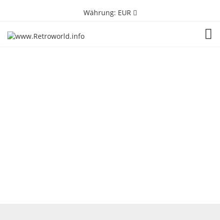
Währung:
EUR
TOG