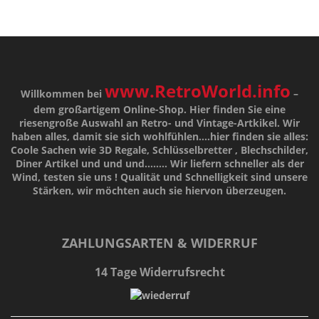
www.RetroWorld.info
Willkommen bei
–
dem großartigem Online-Shop. Hier finden Sie eine
riesengroße Auswahl an Retro- und Vintage-Artkikel. Wir
haben alles, damit sie sich wohlfühlen....hier finden sie alles:
Coole Sachen wie 3D Regale, Schlüsselbretter , Blechschilder,
Diner Artikel und und und........ Wir liefern schneller als der
Wind, testen sie uns !
Qualität
und
Schnelligkeit
sind unsere
Stärken
, wir möchten auch sie hiervon überzeugen.
ZAHLUNGSARTEN & WIDERRUF
14 Tage Widerrufsrecht