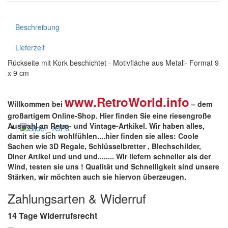
Beschreibung
Lieferzeit
Rückseite mit Kork beschichtet - Motivfläche aus Metall- Format 9
x 9 cm
www.RetroWorld.info
Willkommen bei
– dem
großartigem Online-Shop. Hier finden Sie eine riesengroße
Auswahl an Retro- und Vintage-Artkikel. Wir haben alles,
damit sie sich wohlfühlen....hier finden sie alles: Coole
Sachen wie 3D Regale, Schlüsselbretter , Blechschilder,
Diner Artikel und und und........ Wir liefern schneller als der
Wind, testen sie uns !
Qualität
und
Schnelligkeit
sind unsere
Stärken
, wir möchten auch sie hiervon überzeugen.
Zahlungsarten & Widerruf
14 Tage Widerrufsrecht