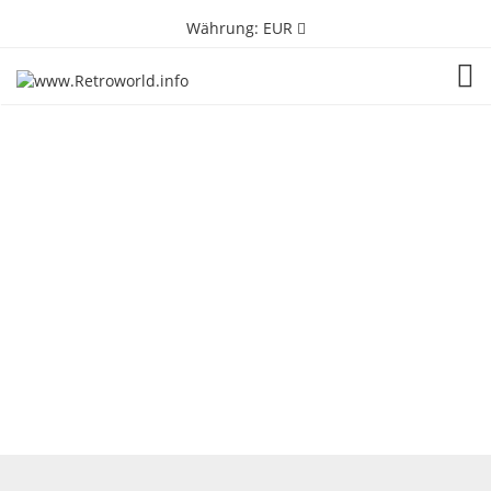
Währung:
EUR
TOG