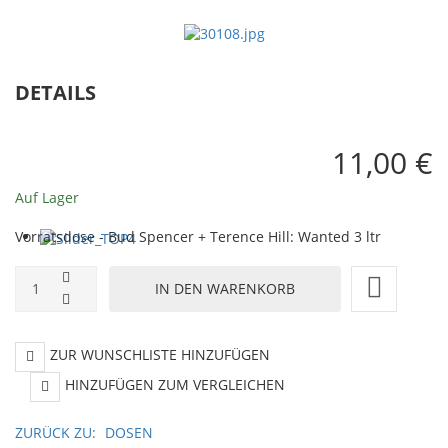
Dose
Box
DETAILS
11,00 €
Auf Lager
Vorratsdose - Bud Spencer + Terence Hill: Wanted 3 ltr
ZUR WUNSCHLISTE HINZUFÜGEN
HINZUFÜGEN ZUM VERGLEICHEN
ZURÜCK ZU:
DOSEN