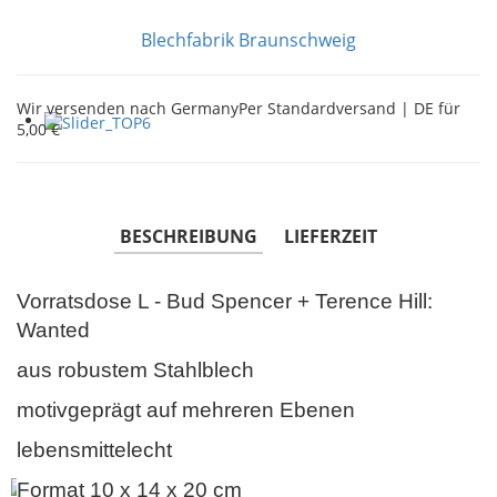
Blechfabrik Braunschweig
Wir versenden nach Germany
Per Standardversand | DE für
5,00 €
BESCHREIBUNG
LIEFERZEIT
Vorratsdose L - Bud Spencer + Terence Hill:
Wanted
aus robustem Stahlblech
motivgeprägt auf mehreren Ebenen
lebensmittelecht
Format 10 x 14 x 20 cm