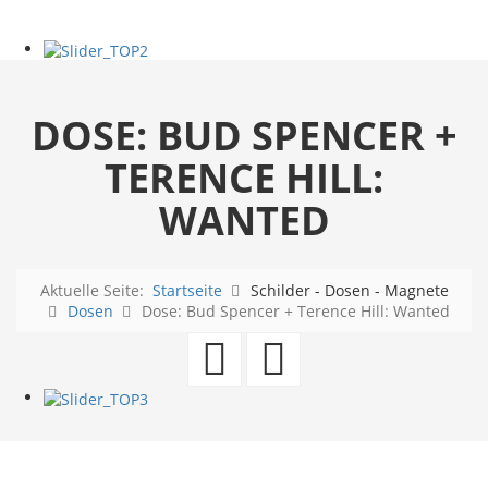
DOSE: BUD SPENCER +
TERENCE HILL:
WANTED
Aktuelle Seite:
Startseite
Schilder - Dosen - Magnete
Dosen
Dose: Bud Spencer + Terence Hill: Wanted
Tweety
Johnny
-
Cash
Tweetheart
Lunch