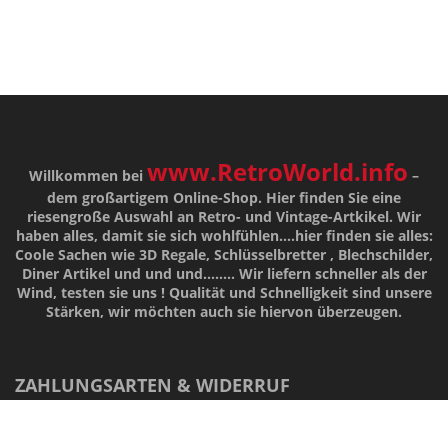
www.RetroWorld.info
Willkommen bei
–
dem großartigem Online-Shop. Hier finden Sie eine
riesengroße Auswahl an Retro- und Vintage-Artkikel. Wir
haben alles, damit sie sich wohlfühlen....hier finden sie alles:
Coole Sachen wie 3D Regale, Schlüsselbretter , Blechschilder,
Diner Artikel und und und........ Wir liefern schneller als der
Wind, testen sie uns !
Qualität
und
Schnelligkeit
sind unsere
Stärken
, wir möchten auch sie hiervon überzeugen.
ZAHLUNGSARTEN & WIDERRUF
14 Tage Widerrufsrecht