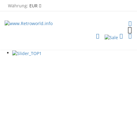
Währung:
EUR
TOG
PLG