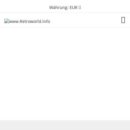
Währung:
EUR
TOG