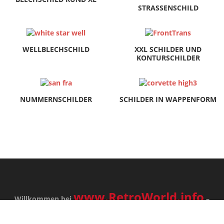
STRASSENSCHILD
WELLBLECHSCHILD
XXL SCHILDER UND
KONTURSCHILDER
NUMMERNSCHILDER
SCHILDER IN WAPPENFORM
www.RetroWorld.info
Willkommen bei
–
dem großartigem Online-Shop. Hier finden Sie eine
riesengroße Auswahl an Retro- und Vintage-Artkikel. Wir