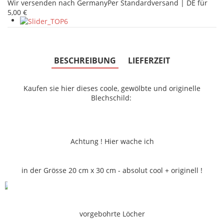
Wir versenden nach Germany
Per Standardversand | DE für
5,00 €
BESCHREIBUNG
LIEFERZEIT
Kaufen sie hier dieses coole, gewölbte und originelle
Blechschild:
Achtung ! Hier wache ich
in der Grösse 20 cm x 30 cm - absolut cool + originell !
vorgebohrte Löcher