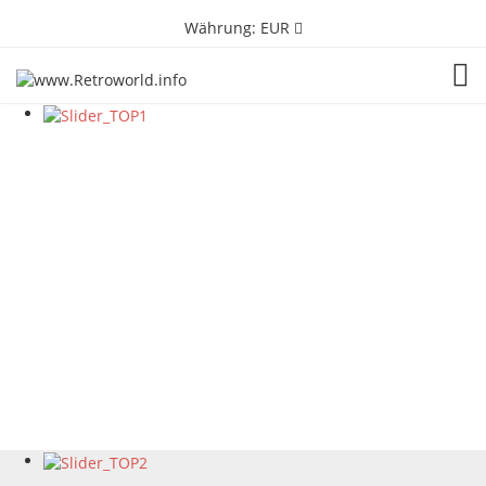
Währung:
EUR
TOG