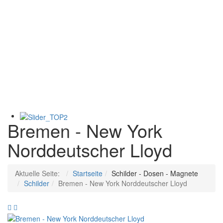
Bremen - New York
Norddeutscher Lloyd
Aktuelle Seite:
Startseite
Schilder - Dosen - Magnete
Schilder
Bremen - New York Norddeutscher Lloyd
Cuba
Bier
-
ist