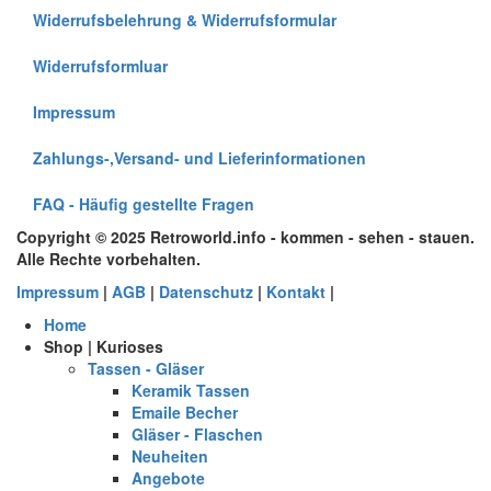
Widerrufsbelehrung & Widerrufsformular
Widerrufsformluar
Impressum
Zahlungs-,Versand- und Lieferinformationen
FAQ - Häufig gestellte Fragen
Copyright © 2025 Retroworld.info - kommen - sehen - stauen.
Alle Rechte vorbehalten.
Impressum
|
AGB
|
Datenschutz
|
Kontakt
|
Home
Shop | Kurioses
Tassen - Gläser
Keramik Tassen
Emaile Becher
Gläser - Flaschen
Neuheiten
Angebote