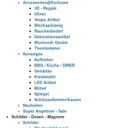
Accessoires@Korioses
3D - Regale
Uhren
Vespa Artikel
Blechspielzeig
Raucherbedarf
Dekorationsartikel
Bluetooth Geräte
Thermometer
Sonstiges
Aufkleber
BBQ / Küche / DINER
Getränke
Kreidetafel
LED Artikel
Möbel
Spiegel
Schlüsselbretter/Kasten
Neuheiten
Super Angebote - Sale
Schilder - Dosen - Magnete
Schilder
Blechschild rund