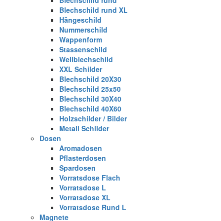
Blechschild rund XL
Hängeschild
Nummerschild
Wappenform
Stassenschild
Wellblechschild
XXL Schilder
Blechschild 20X30
Blechschild 25x50
Blechschild 30X40
Blechschild 40X60
Holzschilder / Bilder
Metall Schilder
Dosen
Aromadosen
Pflasterdosen
Spardosen
Vorratsdose Flach
Vorratsdose L
Vorratsdose XL
Vorratsdose Rund L
Magnete