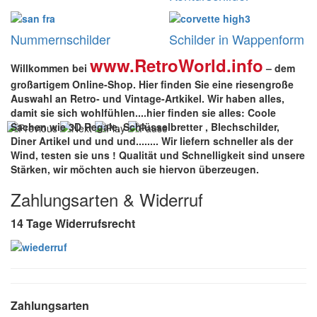
Nummernschilder
Schilder in Wappenform
www.RetroWorld.info
Willkommen bei
– dem
großartigem Online-Shop. Hier finden Sie eine riesengroße
Auswahl an Retro- und Vintage-Artkikel. Wir haben alles,
damit sie sich wohlfühlen....hier finden sie alles: Coole
Sachen wie 3D Regale, Schlüsselbretter , Blechschilder,
Diner Artikel und und und........ Wir liefern schneller als der
Wind, testen sie uns !
Qualität
und
Schnelligkeit
sind unsere
Stärken
, wir möchten auch sie hiervon überzeugen.
Zahlungsarten & Widerruf
14 Tage Widerrufsrecht
Zahlungsarten