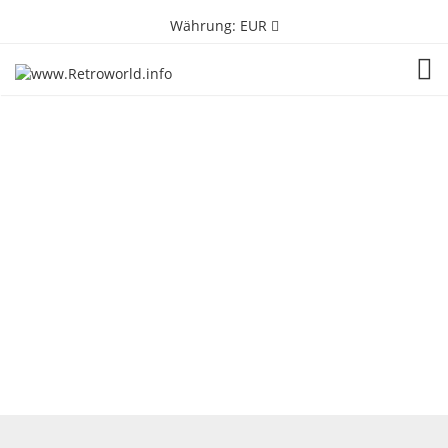
Währung:
EUR
TOG