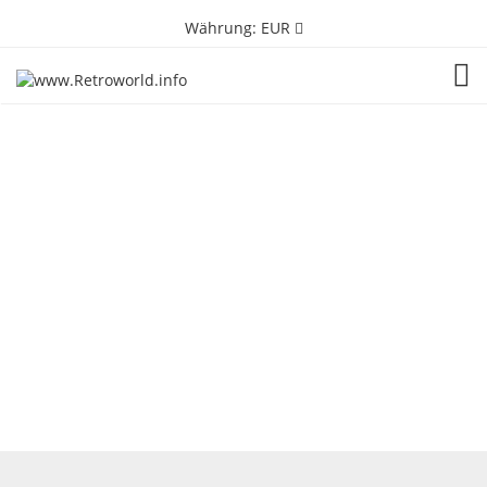
Währung:
EUR
TOG