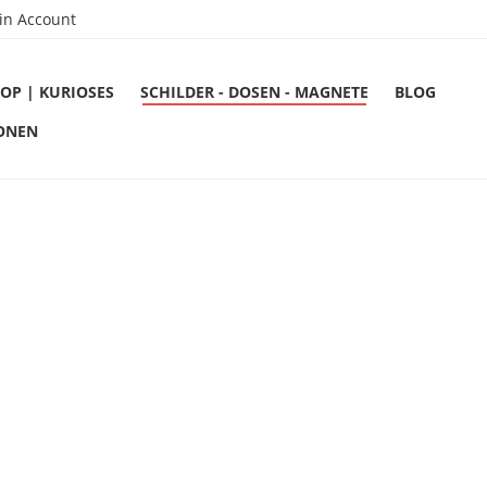
in Account
OP | KURIOSES
SCHILDER - DOSEN - MAGNETE
BLOG
ONEN