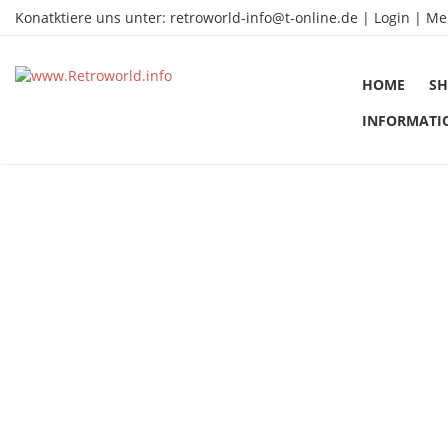
Konatktiere uns unter:
retroworld-info@t-online.de
|
Login |
Me
HOME
SH
INFORMATI