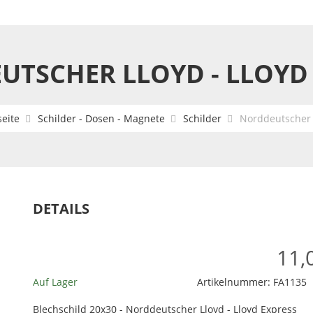
TSCHER LLOYD - LLOYD
seite
Schilder - Dosen - Magnete
Schilder
Norddeutscher L
DETAILS
11,
Auf Lager
Artikelnummer:
FA1135
Blechschild 20x30 - Norddeutscher Lloyd - Lloyd Express