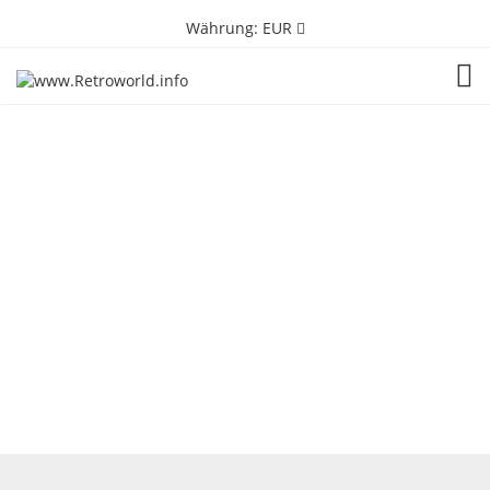
Währung:
EUR
TOG