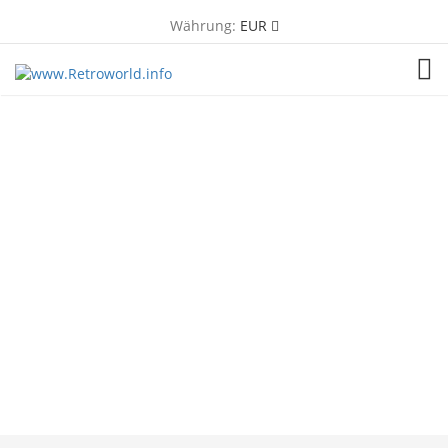
Währung:
EUR
TOG