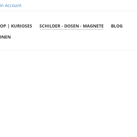
in Account
OP | KURIOSES
SCHILDER - DOSEN - MAGNETE
BLOG
ONEN