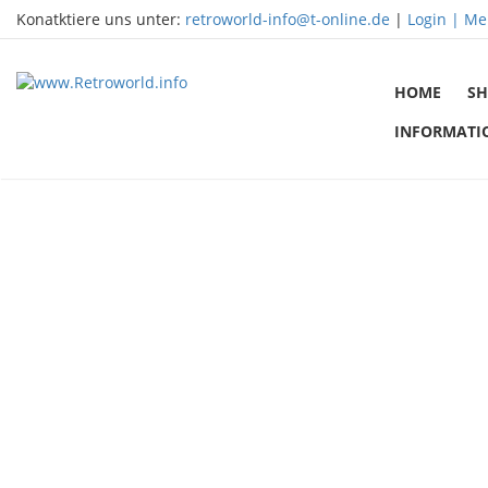
Konatktiere uns unter:
retroworld-info@t-online.de
|
Login |
Me
HOME
SH
INFORMATI