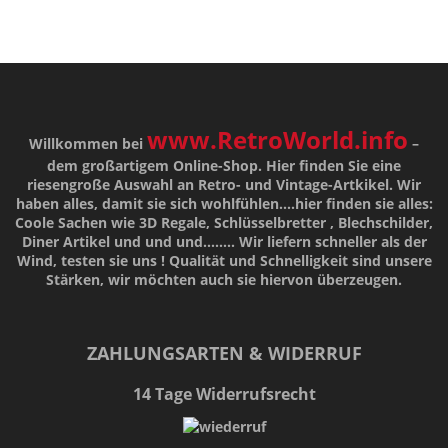
www.RetroWorld.info
Willkommen bei
–
dem großartigem Online-Shop. Hier finden Sie eine
riesengroße Auswahl an Retro- und Vintage-Artkikel. Wir
haben alles, damit sie sich wohlfühlen....hier finden sie alles:
Coole Sachen wie 3D Regale, Schlüsselbretter , Blechschilder,
Diner Artikel und und und........ Wir liefern schneller als der
Wind, testen sie uns !
Qualität
und
Schnelligkeit
sind unsere
Stärken
, wir möchten auch sie hiervon überzeugen.
ZAHLUNGSARTEN & WIDERRUF
14 Tage Widerrufsrecht