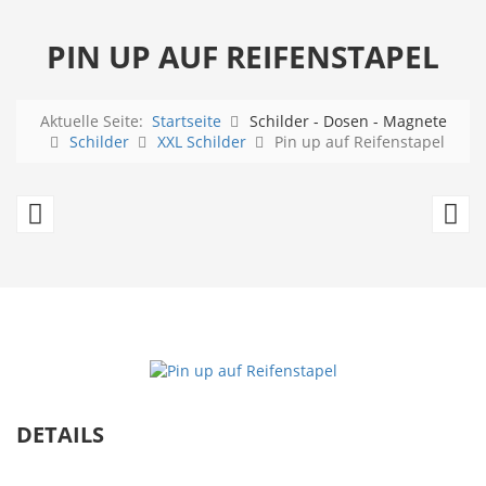
PIN UP AUF REIFENSTAPEL
Aktuelle Seite:
Startseite
Schilder - Dosen - Magnete
Schilder
XXL Schilder
Pin up auf Reifenstapel
Pin
Pi
up
u
Sparks
D
DETAILS