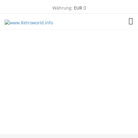
Währung:
EUR
TOG