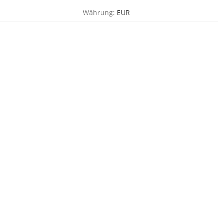
Währung:
EUR
TOG