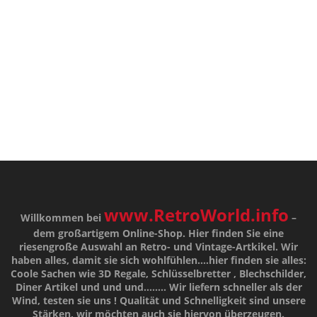
www.RetroWorld.info
Willkommen bei
–
dem großartigem Online-Shop. Hier finden Sie eine
riesengroße Auswahl an Retro- und Vintage-Artkikel. Wir
haben alles, damit sie sich wohlfühlen....hier finden sie alles:
Coole Sachen wie 3D Regale, Schlüsselbretter , Blechschilder,
Diner Artikel und und und........ Wir liefern schneller als der
Wind, testen sie uns !
Qualität
und
Schnelligkeit
sind unsere
Stärken
, wir möchten auch sie hiervon überzeugen.