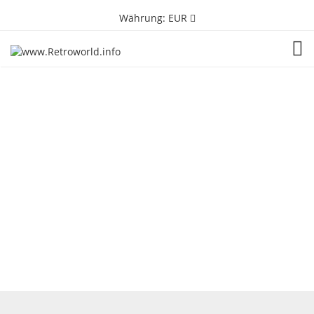
Währung:
EUR
TOG