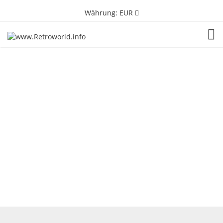
Währung:
EUR
TOG