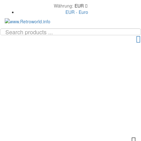
Währung:
EUR
EUR - Euro
TOG