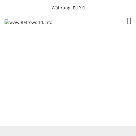
Währung:
EUR
TOG