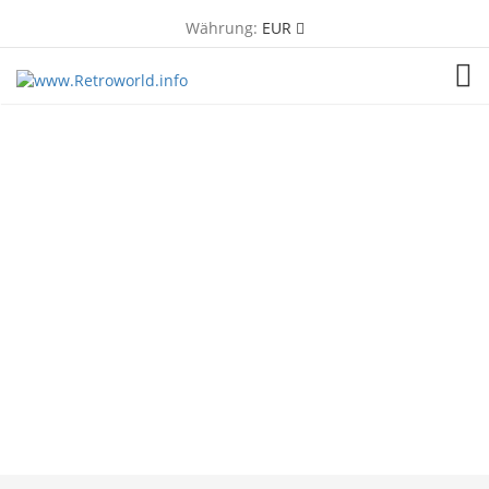
Währung:
EUR
TOG