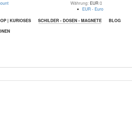
count
Währung:
EUR
EUR - Euro
OP | KURIOSES
SCHILDER - DOSEN - MAGNETE
BLOG
ONEN