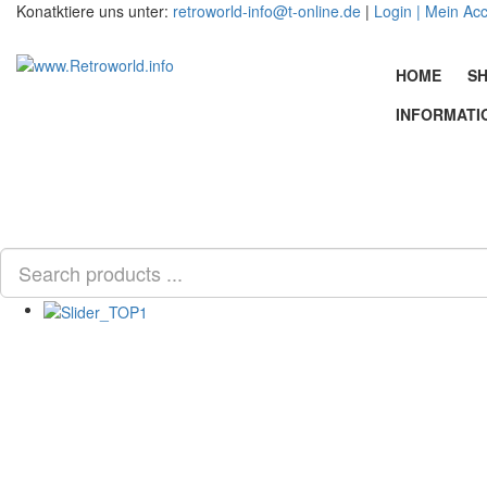
Konatktiere uns unter:
retroworld-info@t-online.de
|
Login |
Mein Ac
HOME
SH
INFORMATI