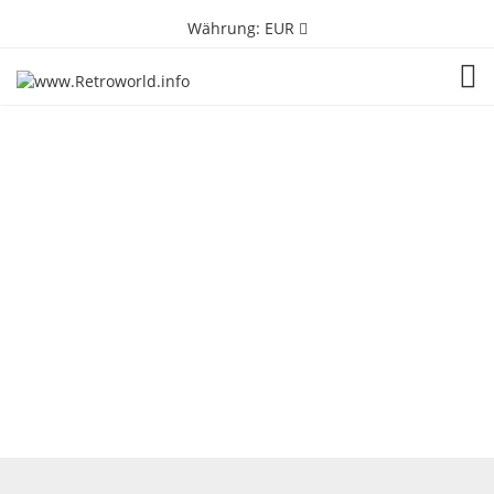
Währung:
EUR
TOG